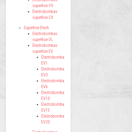
superficie VS
Electrobombas
superficie CX
Superficie Etech
Electrobombas
superficie VL
Electrobombas
superficie EV
Electrobomba
EV1
Electrobomba
EV3
Electrobomba
EV6
Electrobomba
EV10
Electrobomba
EV15
Electrobomba
EV20