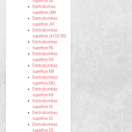
superficie JA
Electrobomas
superficie JAM
Electrobombas
superficie JXF
Electrobombas
superficie JA150-300
Electrobombas
superficie PA
Electrobombas
superficie RA
Electrobombas
superficie KM
Electrobombas
superficie KBJ
Electrobombas
superficie KB
Electrobombas
superficie SE
Electrobombas
superficie SC
Electrobombas
superficie SD