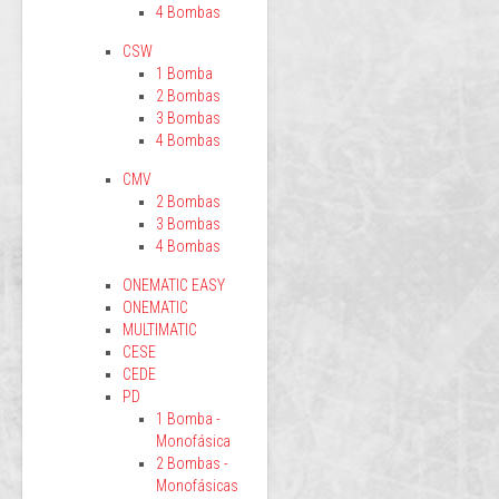
4 Bombas
CSW
1 Bomba
2 Bombas
3 Bombas
4 Bombas
CMV
2 Bombas
3 Bombas
4 Bombas
ONEMATIC EASY
ONEMATIC
MULTIMATIC
CESE
CEDE
PD
1 Bomba -
Monofásica
2 Bombas -
Monofásicas