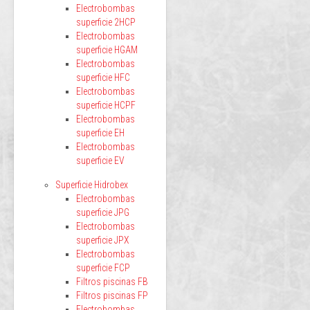
Electrobombas
superficie 2HCP
Electrobombas
superficie HGAM
Electrobombas
superficie HFC
Electrobombas
superficie HCPF
Electrobombas
superficie EH
Electrobombas
superficie EV
Superficie Hidrobex
Electrobombas
superficie JPG
Electrobombas
superficie JPX
Electrobombas
superficie FCP
Filtros piscinas FB
Filtros piscinas FP
Electrobombas