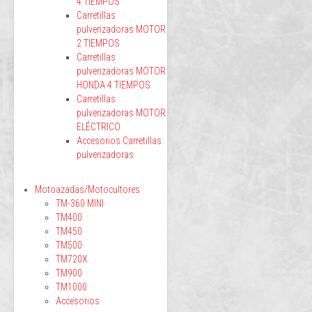
4 TIEMPOS
Carretillas
pulverizadoras MOTOR
2 TIEMPOS
Carretillas
pulverizadoras MOTOR
HONDA 4 TIEMPOS
Carretillas
pulverizadoras MOTOR
ELÉCTRICO
Accesorios Carretillas
pulverizadoras
Motoazadas/Motocultores
TM-360 MINI
TM400
TM450
TM500
TM720X
TM900
TM1000
Accesorios