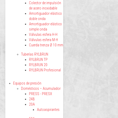
Colector de impulsión
de acero inoxidable
Amortiguador elástico
doble onda
Amortiguador elástico
simple onda
Válvulas esfera H-H
Válvulas esfera M-H
Cuerda trenza Ø 10 mm
Tuberías RYLBRUN
RYLBRUN TP
RYLBRUN 20
RYLBRUN Profesional
Equipos de presión
Domésticos – Acumulador
PRESS - PRESX
24B
20A
Autoaspirantes