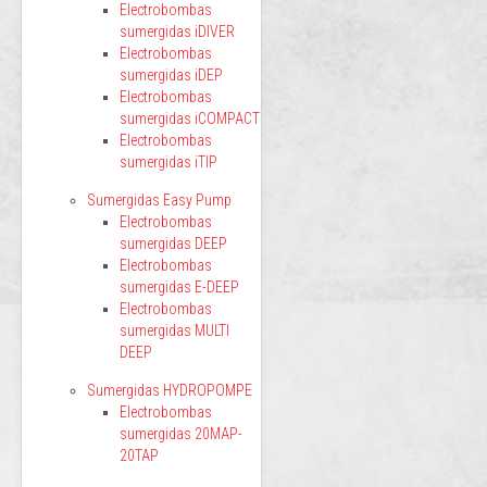
Electrobombas
sumergidas iDIVER
Electrobombas
sumergidas iDEP
Electrobombas
sumergidas iCOMPACT
Electrobombas
sumergidas iTIP
Sumergidas Easy Pump
Electrobombas
sumergidas DEEP
Electrobombas
sumergidas E-DEEP
Electrobombas
sumergidas MULTI
DEEP
Sumergidas HYDROPOMPE
Electrobombas
sumergidas 20MAP-
20TAP