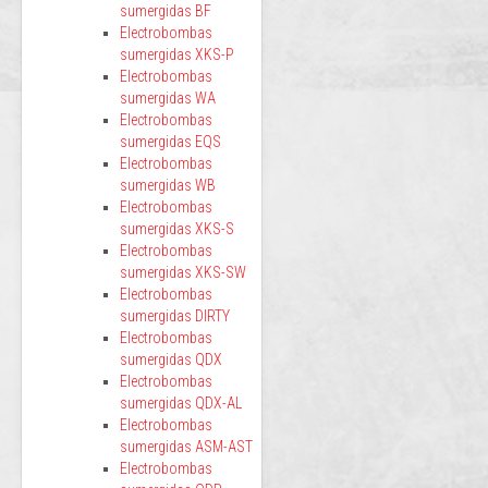
sumergidas BF
Electrobombas
sumergidas XKS-P
Electrobombas
sumergidas WA
Electrobombas
sumergidas EQS
Electrobombas
sumergidas WB
Electrobombas
sumergidas XKS-S
Electrobombas
sumergidas XKS-SW
Electrobombas
sumergidas DIRTY
Electrobombas
sumergidas QDX
Electrobombas
sumergidas QDX-AL
Electrobombas
sumergidas ASM-AST
Electrobombas