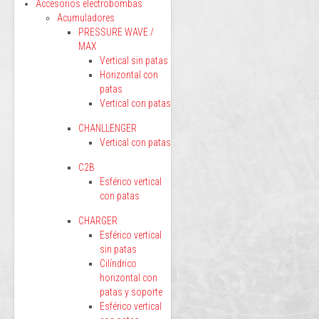
Accesorios electrobombas
Acumuladores
PRESSURE WAVE /
MAX
Vertical sin patas
Horizontal con
patas
Vertical con patas
CHANLLENGER
Vertical con patas
C2B
Esférico vertical
con patas
CHARGER
Esférico vertical
sin patas
Cilíndrico
horizontal con
patas y soporte
Esférico vertical