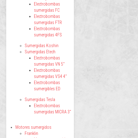
Electrobombas
sumergidas FC
Electrobombas
sumergidas FTR
Electrobombas
sumergidas 4FS
Sumergidas Koshin
Sumergidas Etech
Electrobombas
sumergidas VN 5"
Electrobombas
sumergidas VS4 4"
Electrobombas
sumergibles ED
Sumergidas Tesla
Electrobombas
sumergidas MICRA 3"
Motores sumergidos
Franklin