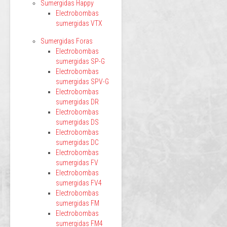
Sumergidas Happy
Electrobombas
sumergidas VTX
Sumergidas Foras
Electrobombas
sumergidas SP-G
Electrobombas
sumergidas SPV-G
Electrobombas
sumergidas DR
Electrobombas
sumergidas DS
Electrobombas
sumergidas DC
Electrobombas
sumergidas FV
Electrobombas
sumergidas FV4
Electrobombas
sumergidas FM
Electrobombas
sumergidas FM4