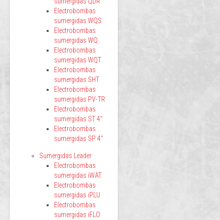
sumergidas QDR
Electrobombas
sumergidas WQS
Electrobombas
sumergidas WQ
Electrobombas
sumergidas WQT
Electrobombas
sumergidas SHT
Electrobombas
sumergidas PV-TR
Electrobombas
sumergidas ST 4"
Electrobombas
sumergidas SP 4"
Sumergidas Leader
Electrobombas
sumergidas iWAT
Electrobombas
sumergidas iPLU
Electrobombas
sumergidas iFLO