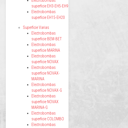
Electrobombas
superficie EH3-EH5-EH9
Electrobombas
superficie EH15-EH20
Superficie Varias
Electrobombas
superficie BEM-BET
Electrobombas
superficie MARINA
Electrobombas
superficie NOVAX
Electrobombas
superficie NOVAX-
MARINA
Electrobombas
superficie NOVAX-G
Electrobombas
superficie NOVAX
MARINA-G
Electrobombas
superficie COLOMBO
Electrobombas