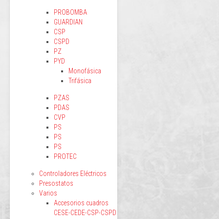
PROBOMBA
GUARDIAN
CSP
CSPD
PZ
PYD
Monofásica
Trifásica
PZAS
PDAS
CVP
PS
PS
PS
PROTEC
Controladores Eléctricos
Presostatos
Varios
Accesorios cuadros
CESE-CEDE-CSP-CSPD