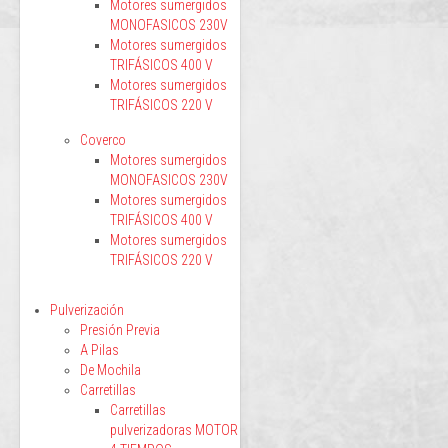
Motores sumergidos
MONOFASICOS 230V
Motores sumergidos
TRIFÁSICOS 400 V
Motores sumergidos
TRIFÁSICOS 220 V
Coverco
Motores sumergidos
MONOFASICOS 230V
Motores sumergidos
TRIFÁSICOS 400 V
Motores sumergidos
TRIFÁSICOS 220 V
Pulverización
Presión Previa
A Pilas
De Mochila
Carretillas
Carretillas
pulverizadoras MOTOR