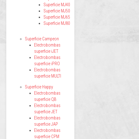
Superficie MJ40
Superficie MJ50
Superficie MJ65
Superficie MJ80
Superficie Campeon
Electrobombas
superficie iJET
Electrobombas
superficie iPRO
Electrobombas
superficie MULTI
Superficie Happy
Electrobombas
superficie QB
Electrobombas
superficie JET
Electrobombas
superficie JAP
Electrobombas
superficie CPM