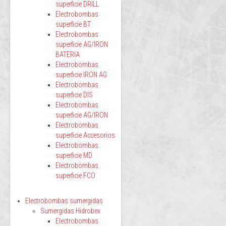
superficie DRILL
Electrobombas
superficie BT
Electrobombas
superficie AG/IRON
BATERIA
Electrobombas
superficie IRON AG
Electrobombas
superficie DIS
Electrobombas
superficie AG/IRON
Electrobombas
superficie Accesorios
Electrobombas
superficie MD
Electrobombas
superficie FCO
Electrobombas sumergidas
Sumergidas Hidrobex
Electrobombas