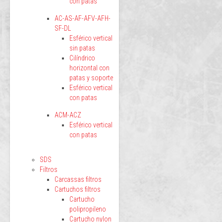
con patas
AC-AS-AF-AFV-AFH-
SF-DL
Esférico vertical
sin patas
Cilíndrico
horizontal con
patas y soporte
Esférico vertical
con patas
ACM-ACZ
Esférico vertical
con patas
SDS
Filtros
Carcassas filtros
Cartuchos filtros
Cartucho
polipropileno
Cartucho nylon