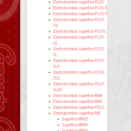
Electrobombas superficie PLUS
Electrobombas superficie PLUS-S
Electrobombas superficie PLUS-V
Electrobombas superficie PLUS-
SV
Electrobombas superficie PLUS-L
Electrobombas superficie PLUS-
LG
Electrobombas superficie PLUS-
SL
Electrobombas superficie PLUS-
SLX
Electrobombas superficie PLUS-
SLG
Electrobombas superficie PLUS-
SLXG
Electrobombas superficie BMH
Electrobombas superficie BMV
Electrobombas superficie PSLG
Electrobombas superficie MN
Superficie MN32
Superficie MN40
Superficie MN50