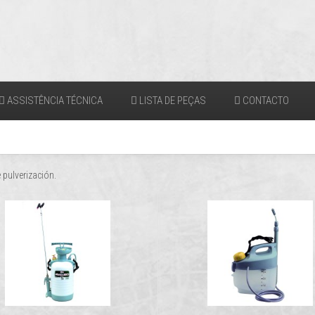
ASSISTÊNCIA TÉCNICA
LISTA DE PEÇAS
CONTACTO
 pulverización.