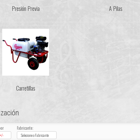
Presión Previa
A Pilas
Carretillas
ización
por
Fabricante:
+/-
Selecione o Fabricante