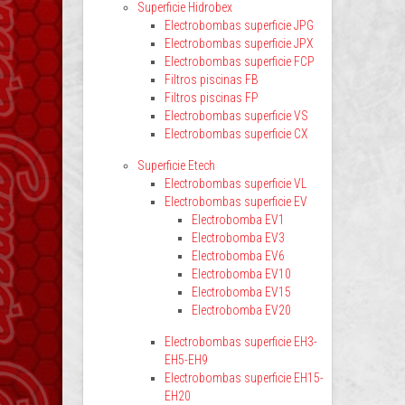
Superficie Hidrobex
Electrobombas superficie JPG
Electrobombas superficie JPX
Electrobombas superficie FCP
Filtros piscinas FB
Filtros piscinas FP
Electrobombas superficie VS
Electrobombas superficie CX
Superficie Etech
Electrobombas superficie VL
Electrobombas superficie EV
Electrobomba EV1
Electrobomba EV3
Electrobomba EV6
Electrobomba EV10
Electrobomba EV15
Electrobomba EV20
Electrobombas superficie EH3-
EH5-EH9
Electrobombas superficie EH15-
EH20