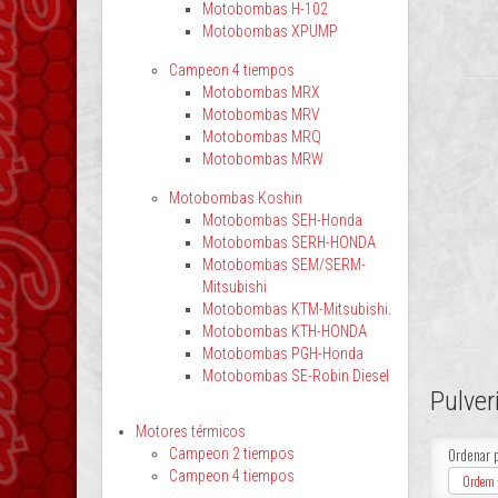
Motobombas H-102
Motobombas XPUMP
Campeon 4 tiempos
Motobombas MRX
Motobombas MRV
Motobombas MRQ
Motobombas MRW
Motobombas Koshin
Motobombas SEH-Honda
Motobombas SERH-HONDA
Motobombas SEM/SERM-
Mitsubishi
Motobombas KTM-Mitsubishi.
Motobombas KTH-HONDA
Motobombas PGH-Honda
Motobombas SE-Robin Diesel
Pulver
Motores térmicos
Ordenar 
Campeon 2 tiempos
Campeon 4 tiempos
Ordem 