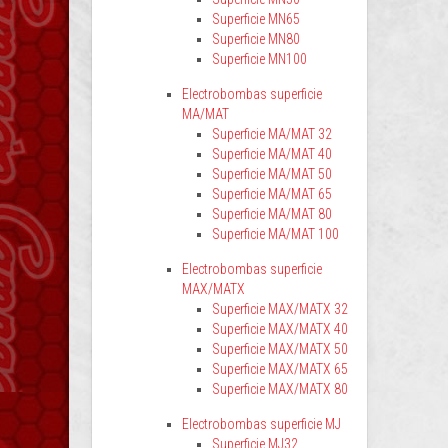
Superficie MN65
Superficie MN80
Superficie MN100
Electrobombas superficie
MA/MAT
Superficie MA/MAT 32
Superficie MA/MAT 40
Superficie MA/MAT 50
Superficie MA/MAT 65
Superficie MA/MAT 80
Superficie MA/MAT 100
Electrobombas superficie
MAX/MATX
Superficie MAX/MATX 32
Superficie MAX/MATX 40
Superficie MAX/MATX 50
Superficie MAX/MATX 65
Superficie MAX/MATX 80
Electrobombas superficie MJ
Superficie MJ32