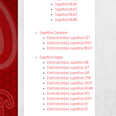
Superficie MJ40
Superficie MJ50
Superficie MJ65
Superficie MJ80
Superficie Campeon
Electrobombas superficie iJET
Electrobombas superficie iPRO
Electrobombas superficie MULTI
Superficie Happy
Electrobombas superficie QB
Electrobombas superficie JET
Electrobombas superficie JAP
Electrobombas superficie CPM
Electrobombas superficie 2HCP
Electrobombas superficie HGAM
Electrobombas superficie HFC
Electrobombas superficie HCPF
Electrobombas superficie EH
Electrobombas superficie EV