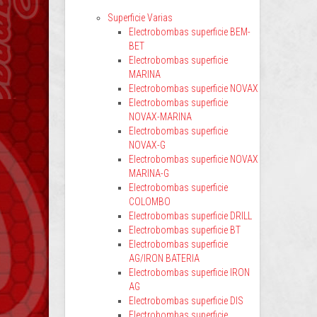
Superficie Varias
Electrobombas superficie BEM-
BET
Electrobombas superficie
MARINA
Electrobombas superficie NOVAX
Electrobombas superficie
NOVAX-MARINA
Electrobombas superficie
NOVAX-G
Electrobombas superficie NOVAX
MARINA-G
Electrobombas superficie
COLOMBO
Electrobombas superficie DRILL
Electrobombas superficie BT
Electrobombas superficie
AG/IRON BATERIA
Electrobombas superficie IRON
AG
Electrobombas superficie DIS
Electrobombas superficie