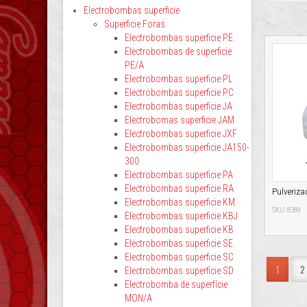
Electrobombas superficie
Superficie Foras
Electrobombas superficie PE
Electrobombas de superficie
PE/A
Electrobombas superficie PL
Electrobombas superficie PC
Electrobombas superficie JA
Electrobomas superficie JAM
Electrobombas superficie JXF
Electrobombas superficie JA150-
300
Electrobombas superficie PA
Electrobombas superficie RA
Pulveriza
Electrobombas superficie KM
SKU: 8389
Electrobombas superficie KBJ
Electrobombas superficie KB
Electrobombas superficie SE
Electrobombas superficie SC
1
2
Electrobombas superficie SD
Electrobomba de superfície
MON/A