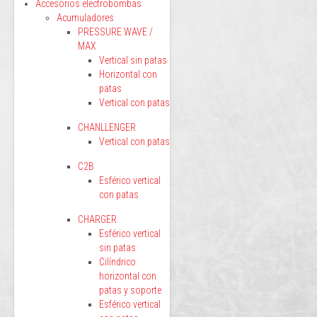
Accesorios electrobombas
Acumuladores
PRESSURE WAVE /
MAX
Vertical sin patas
Horizontal con
patas
Vertical con patas
CHANLLENGER
Vertical con patas
C2B
Esférico vertical
con patas
CHARGER
Esférico vertical
sin patas
Cilíndrico
horizontal con
patas y soporte
Esférico vertical