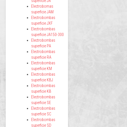
superficie JA
Electrobomas
superficie JAM
Electrobombas
superficie JXF
Electrobombas
superficie JA150-300
Electrobombas
superficie PA
Electrobombas
superficie RA
Electrobombas
superficie KM
Electrobombas
superficie KBJ
Electrobombas
superficie KB
Electrobombas
superficie SE
Electrobombas
superficie SC
Electrobombas
superficie SD