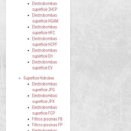
Electrobombas
superficie 2HCP
Electrobombas
superficie HGAM
Electrobombas
superficie HFC
Electrobombas
superficie HCPF
Electrobombas
superficie EH
Electrobombas
superficie EV
Superficie Hidrobex
Electrobombas
superficie JPG
Electrobombas
superficie JPX
Electrobombas
superficie FCP
Filtros piscinas FB
Filtros piscinas FP
Electrobombas