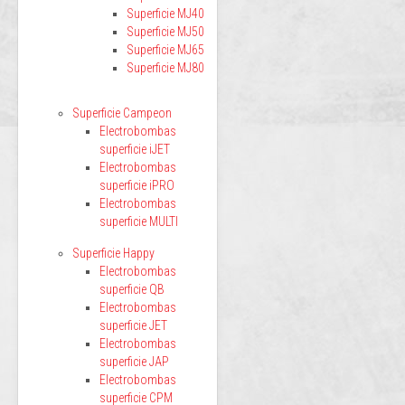
Superficie MJ40
Superficie MJ50
Superficie MJ65
Superficie MJ80
Superficie Campeon
Electrobombas
superficie iJET
Electrobombas
superficie iPRO
Electrobombas
superficie MULTI
Superficie Happy
Electrobombas
superficie QB
Electrobombas
superficie JET
Electrobombas
superficie JAP
Electrobombas
superficie CPM