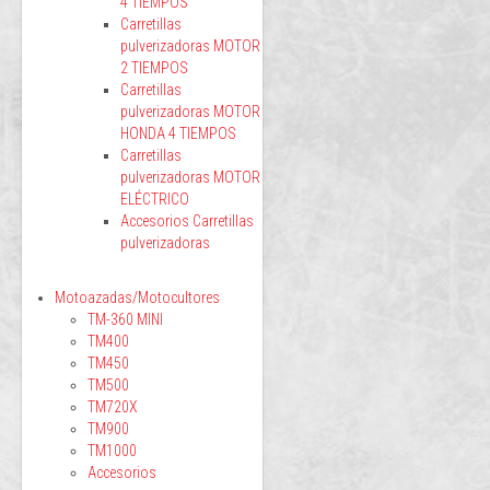
4 TIEMPOS
Carretillas
pulverizadoras MOTOR
2 TIEMPOS
Carretillas
pulverizadoras MOTOR
HONDA 4 TIEMPOS
Carretillas
pulverizadoras MOTOR
ELÉCTRICO
Accesorios Carretillas
pulverizadoras
Motoazadas/Motocultores
TM-360 MINI
TM400
TM450
TM500
TM720X
TM900
TM1000
Accesorios