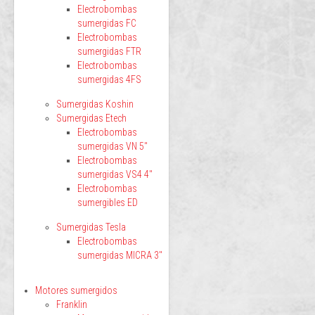
Electrobombas
sumergidas FC
Electrobombas
sumergidas FTR
Electrobombas
sumergidas 4FS
Sumergidas Koshin
Sumergidas Etech
Electrobombas
sumergidas VN 5"
Electrobombas
sumergidas VS4 4"
Electrobombas
sumergibles ED
Sumergidas Tesla
Electrobombas
sumergidas MICRA 3"
Motores sumergidos
Franklin