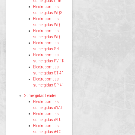
sumergidas QDR
Electrobombas
sumergidas WQS
Electrobombas
sumergidas WQ
Electrobombas
sumergidas WQT
Electrobombas
sumergidas SHT
Electrobombas
sumergidas PV-TR
Electrobombas
sumergidas ST 4"
Electrobombas
sumergidas SP 4"
Sumergidas Leader
Electrobombas
sumergidas iWAT
Electrobombas
sumergidas iPLU
Electrobombas
sumergidas iFLO