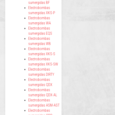
sumergidas BF
Electrobombas
sumergidas XKS-P
Electrobombas
sumergidas WA
Electrobombas
sumergidas EQS
Electrobombas
sumergidas WB
Electrobombas
sumergidas XKS-S
Electrobombas
sumergidas XKS-SW
Electrobombas
sumergidas DIRTY
Electrobombas
sumergidas QDX
Electrobombas
sumergidas QDX-AL
Electrobombas
sumergidas ASM-AST
Electrobombas