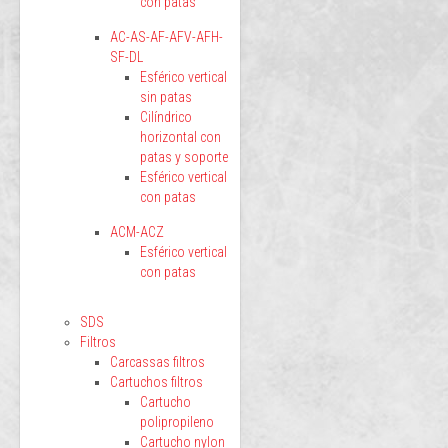
con patas
AC-AS-AF-AFV-AFH-
SF-DL
Esférico vertical
sin patas
Cilíndrico
horizontal con
patas y soporte
Esférico vertical
con patas
ACM-ACZ
Esférico vertical
con patas
SDS
Filtros
Carcassas filtros
Cartuchos filtros
Cartucho
polipropileno
Cartucho nylon