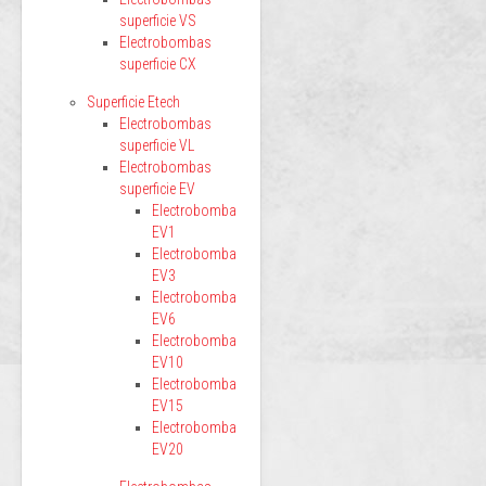
superficie VS
Electrobombas
superficie CX
Superficie Etech
Electrobombas
superficie VL
Electrobombas
superficie EV
Electrobomba
EV1
Electrobomba
EV3
Electrobomba
EV6
Electrobomba
EV10
Electrobomba
EV15
Electrobomba
EV20