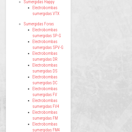
Sumergidas Happy
Electrobombas
sumergidas VTX
Sumergidas Foras
Electrobombas
sumergidas SP-G
Electrobombas
sumergidas SPV-G
Electrobombas
sumergidas DR
Electrobombas
sumergidas DS
Electrobombas
sumergidas DC
Electrobombas
sumergidas FV
Electrobombas
sumergidas FV4
Electrobombas
sumergidas FM
Electrobombas
sumergidas FM4