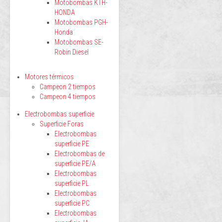
Motobombas KTH-
HONDA
Motobombas PGH-
Honda
Motobombas SE-
Robin Diesel
Motores térmicos
Campeon 2 tiempos
Campeon 4 tiempos
Electrobombas superficie
Superficie Foras
Electrobombas
superficie PE
Electrobombas de
superficie PE/A
Electrobombas
superficie PL
Electrobombas
superficie PC
Electrobombas