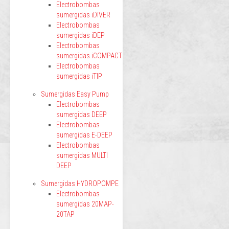
Electrobombas
sumergidas iDIVER
Electrobombas
sumergidas iDEP
Electrobombas
sumergidas iCOMPACT
Electrobombas
sumergidas iTIP
Sumergidas Easy Pump
Electrobombas
sumergidas DEEP
Electrobombas
sumergidas E-DEEP
Electrobombas
sumergidas MULTI
DEEP
Sumergidas HYDROPOMPE
Electrobombas
sumergidas 20MAP-
20TAP