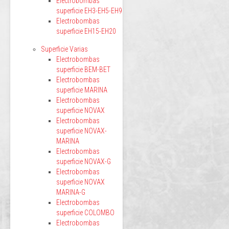
Electrobombas
superficie EH3-EH5-EH9
Electrobombas
superficie EH15-EH20
Superficie Varias
Electrobombas
superficie BEM-BET
Electrobombas
superficie MARINA
Electrobombas
superficie NOVAX
Electrobombas
superficie NOVAX-
MARINA
Electrobombas
superficie NOVAX-G
Electrobombas
superficie NOVAX
MARINA-G
Electrobombas
superficie COLOMBO
Electrobombas