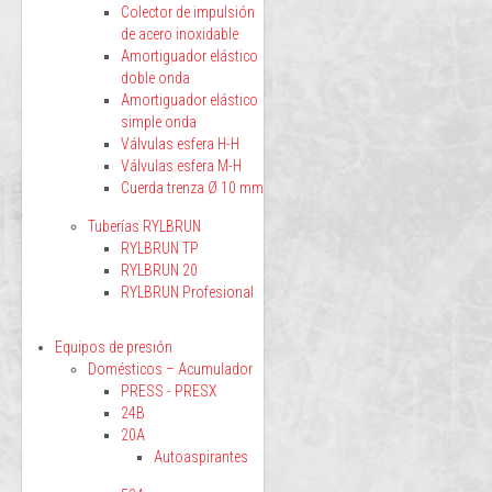
Colector de impulsión
de acero inoxidable
Amortiguador elástico
doble onda
Amortiguador elástico
simple onda
Válvulas esfera H-H
Válvulas esfera M-H
Cuerda trenza Ø 10 mm
Tuberías RYLBRUN
RYLBRUN TP
RYLBRUN 20
RYLBRUN Profesional
Equipos de presión
Domésticos – Acumulador
PRESS - PRESX
24B
20A
Autoaspirantes