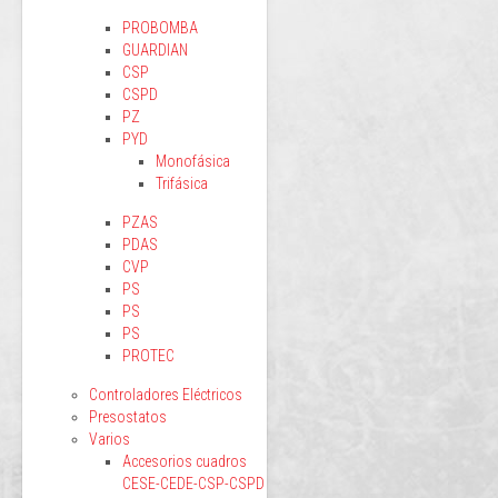
PROBOMBA
GUARDIAN
CSP
CSPD
PZ
PYD
Monofásica
Trifásica
PZAS
PDAS
CVP
PS
PS
PS
PROTEC
Controladores Eléctricos
Presostatos
Varios
Accesorios cuadros
CESE-CEDE-CSP-CSPD