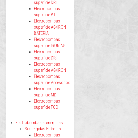
superficie DRILL
Electrobombas
superficie BT
Electrobombas
superficie AG/IRON
BATERIA
Electrobombas
superficie IRON AG
Electrobombas
superficie DIS
Electrobombas
superficie AG/IRON
Electrobombas
superficie Accesorios
Electrobombas
superficie MD
Electrobombas
superficie FCO
Electrobombas sumergidas
Sumergidas Hidrobex
Electrobombas