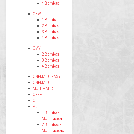
4 Bombas
CSW
1 Bomba
2 Bombas
3 Bombas
4 Bombas
CMV
2 Bombas
3 Bombas
4 Bombas
ONEMATIC EASY
ONEMATIC
MULTIMATIC
CESE
CEDE
PD
1 Bomba -
Monofásica
2 Bombas -
Monofásicas