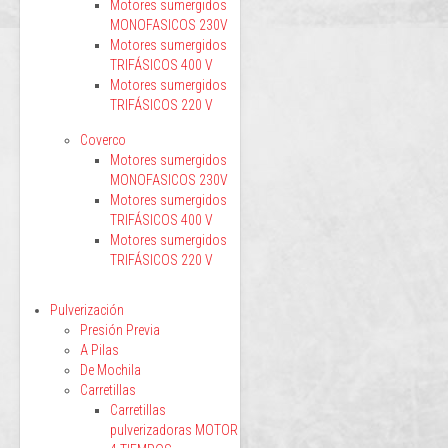
Motores sumergidos
MONOFASICOS 230V
Motores sumergidos
TRIFÁSICOS 400 V
Motores sumergidos
TRIFÁSICOS 220 V
Coverco
Motores sumergidos
MONOFASICOS 230V
Motores sumergidos
TRIFÁSICOS 400 V
Motores sumergidos
TRIFÁSICOS 220 V
Pulverización
Presión Previa
A Pilas
De Mochila
Carretillas
Carretillas
pulverizadoras MOTOR