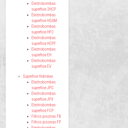
Electrobombas
superficie 2HCP
Electrobombas
superficie HGAM
Electrobombas
superficie HFC
Electrobombas
superficie HCPF
Electrobombas
superficie EH
Electrobombas
superficie EV
Superficie Hidrobex
Electrobombas
superficie JPG
Electrobombas
superficie JPX
Electrobombas
superficie FCP
Filtros piscinas FB
Filtros piscinas FP
Electrobombas