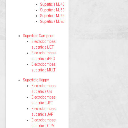
Superficie MJ40
Superficie MJ50
Superficie MJ65
Superficie MJ80
Superficie Campeon
Electrobombas
superficie iJET
Electrobombas
superficie iPRO
Electrobombas
superficie MULTI
Superficie Happy
Electrobombas
superficie QB
Electrobombas
superficie JET
Electrobombas
superficie JAP
Electrobombas
superficie CPM