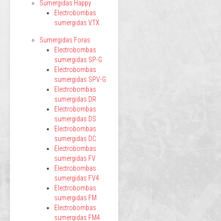
Sumergidas Happy
Electrobombas
sumergidas VTX
Sumergidas Foras
Electrobombas
sumergidas SP-G
Electrobombas
sumergidas SPV-G
Electrobombas
sumergidas DR
Electrobombas
sumergidas DS
Electrobombas
sumergidas DC
Electrobombas
sumergidas FV
Electrobombas
sumergidas FV4
Electrobombas
sumergidas FM
Electrobombas
sumergidas FM4