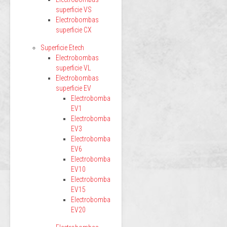
superficie VS
Electrobombas
superficie CX
Superficie Etech
Electrobombas
superficie VL
Electrobombas
superficie EV
Electrobomba
EV1
Electrobomba
EV3
Electrobomba
EV6
Electrobomba
EV10
Electrobomba
EV15
Electrobomba
EV20