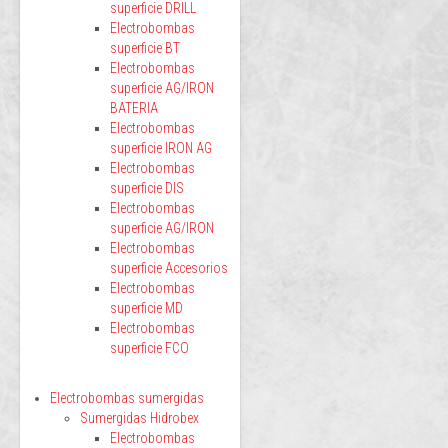
superficie DRILL
Electrobombas
superficie BT
Electrobombas
superficie AG/IRON
BATERIA
Electrobombas
superficie IRON AG
Electrobombas
superficie DIS
Electrobombas
superficie AG/IRON
Electrobombas
superficie Accesorios
Electrobombas
superficie MD
Electrobombas
superficie FCO
Electrobombas sumergidas
Sumergidas Hidrobex
Electrobombas