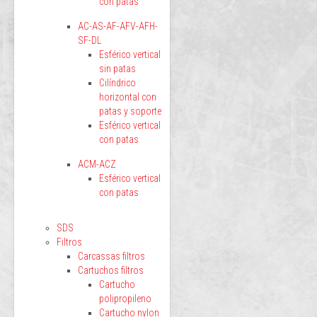
con patas
AC-AS-AF-AFV-AFH-
SF-DL
Esférico vertical
sin patas
Cilíndrico
horizontal con
patas y soporte
Esférico vertical
con patas
ACM-ACZ
Esférico vertical
con patas
SDS
Filtros
Carcassas filtros
Cartuchos filtros
Cartucho
polipropileno
Cartucho nylon