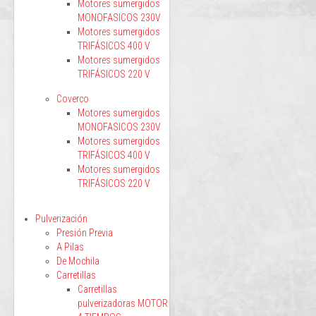
Motores sumergidos
MONOFASICOS 230V
Motores sumergidos
TRIFÁSICOS 400 V
Motores sumergidos
TRIFÁSICOS 220 V
Coverco
Motores sumergidos
MONOFASICOS 230V
Motores sumergidos
TRIFÁSICOS 400 V
Motores sumergidos
TRIFÁSICOS 220 V
Pulverización
Presión Previa
A Pilas
De Mochila
Carretillas
Carretillas
pulverizadoras MOTOR