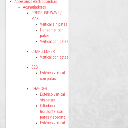
Accesorios electrobombas
Acumuladores
PRESSURE WAVE /
MAX
Vertical sin patas
Horizontal con
patas
Vertical con patas
CHANLLENGER
Vertical con patas
C2B
Esférico vertical
con patas
CHARGER
Esférico vertical
sin patas
Cilíndrico
horizontal con
patas y soporte
Esférico vertical