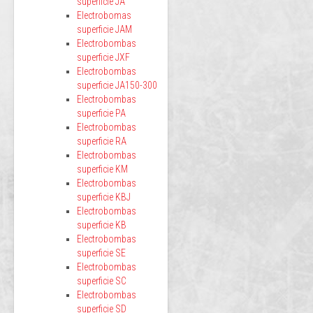
superficie JA
Electrobomas
superficie JAM
Electrobombas
superficie JXF
Electrobombas
superficie JA150-300
Electrobombas
superficie PA
Electrobombas
superficie RA
Electrobombas
superficie KM
Electrobombas
superficie KBJ
Electrobombas
superficie KB
Electrobombas
superficie SE
Electrobombas
superficie SC
Electrobombas
superficie SD