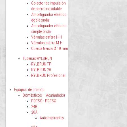
Colector de impulsión
de acero inoxidable
Amortiguador elástico
doble onda
Amortiguador elástico
simple onda
Válvulas esfera H-H
Válvulas esfera M-H
Cuerda trenza Ø 10 mm
Tuberías RYLBRUN
RYLBRUN TP
RYLBRUN 20
RYLBRUN Profesional
Equipos de presión
Domésticos – Acumulador
PRESS - PRESX
24B
20A
Autoaspirantes