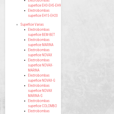
Electrobombas
superficie EH3-EH5-EH9
Electrobombas
superficie EH15-EH20
Superficie Varias
Electrobombas
superficie BEM-BET
Electrobombas
superficie MARINA
Electrobombas
superficie NOVAX
Electrobombas
superficie NOVAX-
MARINA
Electrobombas
superficie NOVAX-G
Electrobombas
superficie NOVAX
MARINA-G
Electrobombas
superficie COLOMBO
Electrobombas