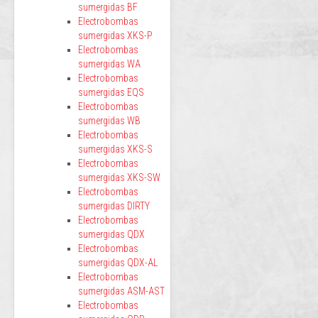
sumergidas BF
Electrobombas
sumergidas XKS-P
Electrobombas
sumergidas WA
Electrobombas
sumergidas EQS
Electrobombas
sumergidas WB
Electrobombas
sumergidas XKS-S
Electrobombas
sumergidas XKS-SW
Electrobombas
sumergidas DIRTY
Electrobombas
sumergidas QDX
Electrobombas
sumergidas QDX-AL
Electrobombas
sumergidas ASM-AST
Electrobombas