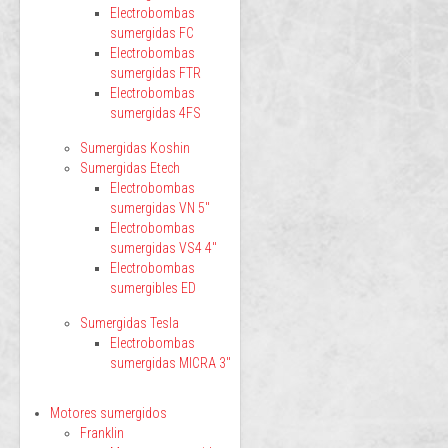
Electrobombas
sumergidas FC
Electrobombas
sumergidas FTR
Electrobombas
sumergidas 4FS
Sumergidas Koshin
Sumergidas Etech
Electrobombas
sumergidas VN 5"
Electrobombas
sumergidas VS4 4"
Electrobombas
sumergibles ED
Sumergidas Tesla
Electrobombas
sumergidas MICRA 3"
Motores sumergidos
Franklin