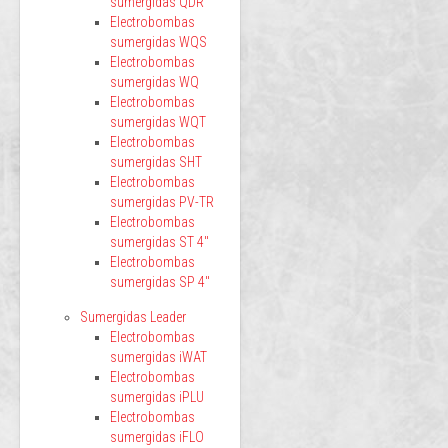
sumergidas QDR
Electrobombas
sumergidas WQS
Electrobombas
sumergidas WQ
Electrobombas
sumergidas WQT
Electrobombas
sumergidas SHT
Electrobombas
sumergidas PV-TR
Electrobombas
sumergidas ST 4"
Electrobombas
sumergidas SP 4"
Sumergidas Leader
Electrobombas
sumergidas iWAT
Electrobombas
sumergidas iPLU
Electrobombas
sumergidas iFLO