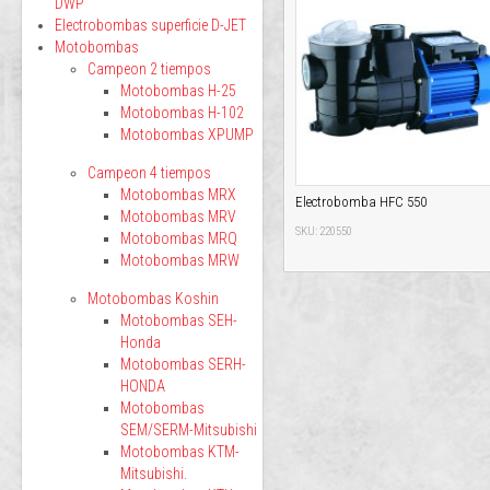
DWP
Electrobombas superficie D-JET
Motobombas
Campeon 2 tiempos
Motobombas H-25
Motobombas H-102
Motobombas XPUMP
Campeon 4 tiempos
Motobombas MRX
Electrobomba HFC 550
Motobombas MRV
SKU: 220550
Motobombas MRQ
Motobombas MRW
Motobombas Koshin
Motobombas SEH-
Honda
Motobombas SERH-
HONDA
Motobombas
SEM/SERM-Mitsubishi
Motobombas KTM-
Mitsubishi.