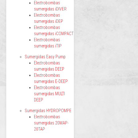
Electrobombas
sumergidas iDIVER
Electrobombas
sumergidas iDEP
Electrobombas
sumergidas iCOMPACT
Electrobombas
sumergidas iTIP
Sumergidas Easy Pump
Electrobombas
sumergidas DEEP
Electrobombas
sumergidas E-DEEP
Electrobombas
sumergidas MULTI
DEEP
Sumergidas HYDROPOMPE
Electrobombas
sumergidas 20MAP-
20TAP