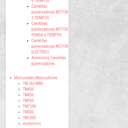
4 TIEMPOS
Carretillas
pulverizadoras MOTOR
2 TIEMPOS
Carretillas
pulverizadoras MOTOR
HONDA 4 TIEMPOS
Carretillas
pulverizadoras MOTOR
ELÉCTRICO
Accesorios Carretillas
pulverizadoras
Motoazadas/Motocultores
TM-360 MINI
TM400
TM450
TM500
TM720X
TM900
TM1000
Accesorios