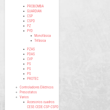
PROBOMBA
GUARDIAN
CSP
CSPD
PZ
PYD
Monofásica
Trifásica
PZAS
PDAS
CVP
PS
PS
PS
PROTEC
Controladores Eléctricos
Presostatos
Varios
Accesorios cuadros
CESE-CEDE-CSP-CSPD