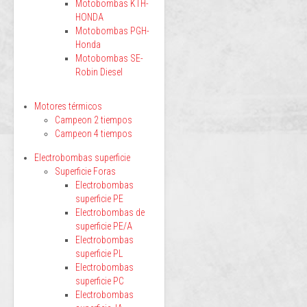
Motobombas KTH-
HONDA
Motobombas PGH-
Honda
Motobombas SE-
Robin Diesel
Motores térmicos
Campeon 2 tiempos
Campeon 4 tiempos
Electrobombas superficie
Superficie Foras
Electrobombas
superficie PE
Electrobombas de
superficie PE/A
Electrobombas
superficie PL
Electrobombas
superficie PC
Electrobombas