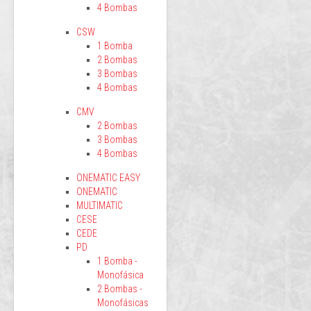
4 Bombas
CSW
1 Bomba
2 Bombas
3 Bombas
4 Bombas
CMV
2 Bombas
3 Bombas
4 Bombas
ONEMATIC EASY
ONEMATIC
MULTIMATIC
CESE
CEDE
PD
1 Bomba -
Monofásica
2 Bombas -
Monofásicas