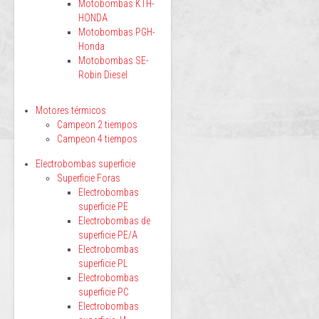
Motobombas KTH-
HONDA
Motobombas PGH-
Honda
Motobombas SE-
Robin Diesel
Motores térmicos
Campeon 2 tiempos
Campeon 4 tiempos
Electrobombas superficie
Superficie Foras
Electrobombas
superficie PE
Electrobombas de
superficie PE/A
Electrobombas
superficie PL
Electrobombas
superficie PC
Electrobombas