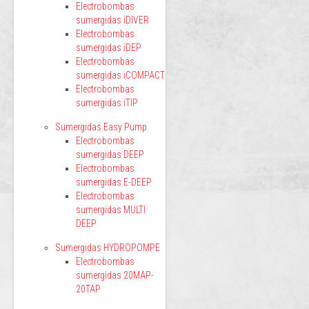
Electrobombas
sumergidas iDIVER
Electrobombas
sumergidas iDEP
Electrobombas
sumergidas iCOMPACT
Electrobombas
sumergidas iTIP
Sumergidas Easy Pump
Electrobombas
sumergidas DEEP
Electrobombas
sumergidas E-DEEP
Electrobombas
sumergidas MULTI
DEEP
Sumergidas HYDROPOMPE
Electrobombas
sumergidas 20MAP-
20TAP