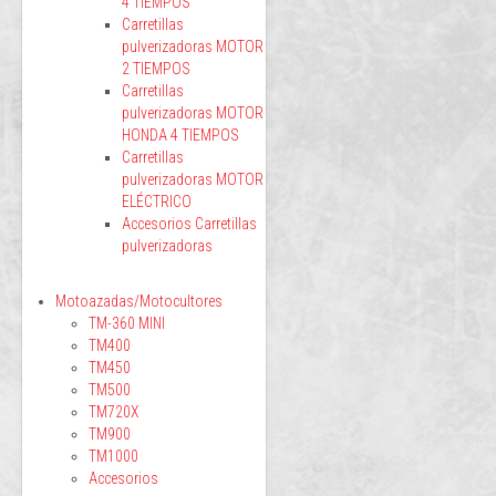
4 TIEMPOS
Carretillas
pulverizadoras MOTOR
2 TIEMPOS
Carretillas
pulverizadoras MOTOR
HONDA 4 TIEMPOS
Carretillas
pulverizadoras MOTOR
ELÉCTRICO
Accesorios Carretillas
pulverizadoras
Motoazadas/Motocultores
TM-360 MINI
TM400
TM450
TM500
TM720X
TM900
TM1000
Accesorios