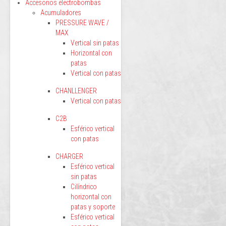
Accesorios electrobombas
Acumuladores
PRESSURE WAVE /
MAX
Vertical sin patas
Horizontal con
patas
Vertical con patas
CHANLLENGER
Vertical con patas
C2B
Esférico vertical
con patas
CHARGER
Esférico vertical
sin patas
Cilíndrico
horizontal con
patas y soporte
Esférico vertical