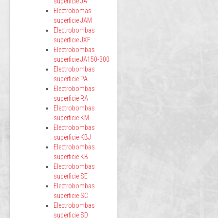
superficie JA
Electrobomas
superficie JAM
Electrobombas
superficie JXF
Electrobombas
superficie JA150-300
Electrobombas
superficie PA
Electrobombas
superficie RA
Electrobombas
superficie KM
Electrobombas
superficie KBJ
Electrobombas
superficie KB
Electrobombas
superficie SE
Electrobombas
superficie SC
Electrobombas
superficie SD