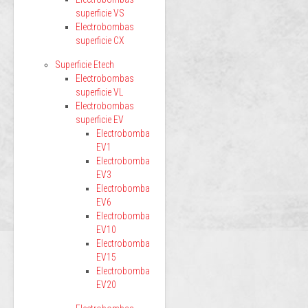
superficie VS
Electrobombas
superficie CX
Superficie Etech
Electrobombas
superficie VL
Electrobombas
superficie EV
Electrobomba
EV1
Electrobomba
EV3
Electrobomba
EV6
Electrobomba
EV10
Electrobomba
EV15
Electrobomba
EV20