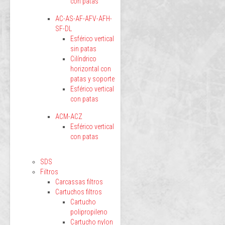
con patas
AC-AS-AF-AFV-AFH-
SF-DL
Esférico vertical
sin patas
Cilíndrico
horizontal con
patas y soporte
Esférico vertical
con patas
ACM-ACZ
Esférico vertical
con patas
SDS
Filtros
Carcassas filtros
Cartuchos filtros
Cartucho
polipropileno
Cartucho nylon