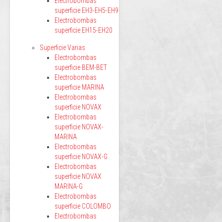
Electrobombas
superficie EH3-EH5-EH9
Electrobombas
superficie EH15-EH20
Superficie Varias
Electrobombas
superficie BEM-BET
Electrobombas
superficie MARINA
Electrobombas
superficie NOVAX
Electrobombas
superficie NOVAX-
MARINA
Electrobombas
superficie NOVAX-G
Electrobombas
superficie NOVAX
MARINA-G
Electrobombas
superficie COLOMBO
Electrobombas