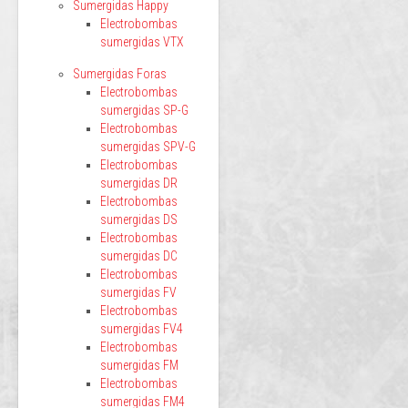
Sumergidas Happy
Electrobombas
sumergidas VTX
Sumergidas Foras
Electrobombas
sumergidas SP-G
Electrobombas
sumergidas SPV-G
Electrobombas
sumergidas DR
Electrobombas
sumergidas DS
Electrobombas
sumergidas DC
Electrobombas
sumergidas FV
Electrobombas
sumergidas FV4
Electrobombas
sumergidas FM
Electrobombas
sumergidas FM4