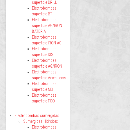
superficie DRILL
Electrobombas
superficie BT
Electrobombas
superficie AG/IRON
BATERIA
Electrobombas
superficie IRON AG
Electrobombas
superficie DIS
Electrobombas
superficie AG/IRON
Electrobombas
superficie Accesorios
Electrobombas
superficie MD
Electrobombas
superficie FCO
Electrobombas sumergidas
Sumergidas Hidrobex
Electrobombas