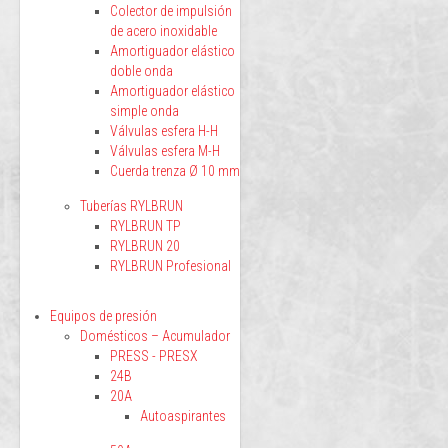
Colector de impulsión
de acero inoxidable
Amortiguador elástico
doble onda
Amortiguador elástico
simple onda
Válvulas esfera H-H
Válvulas esfera M-H
Cuerda trenza Ø 10 mm
Tuberías RYLBRUN
RYLBRUN TP
RYLBRUN 20
RYLBRUN Profesional
Equipos de presión
Domésticos – Acumulador
PRESS - PRESX
24B
20A
Autoaspirantes