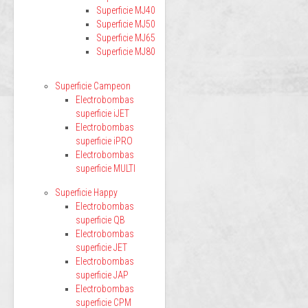
Superficie MJ40
Superficie MJ50
Superficie MJ65
Superficie MJ80
Superficie Campeon
Electrobombas
superficie iJET
Electrobombas
superficie iPRO
Electrobombas
superficie MULTI
Superficie Happy
Electrobombas
superficie QB
Electrobombas
superficie JET
Electrobombas
superficie JAP
Electrobombas
superficie CPM