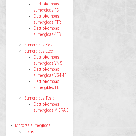
Electrobombas
sumergidas FC
Electrobombas
sumergidas FTR
Electrobombas
sumergidas 4FS
Sumergidas Koshin
Sumergidas Etech
Electrobombas
sumergidas VN 5"
Electrobombas
sumergidas VS4 4"
Electrobombas
sumergibles ED
Sumergidas Tesla
Electrobombas
sumergidas MICRA 3"
Motores sumergidos
Franklin