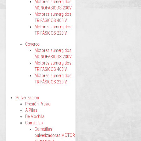
Motores sumergidos
MONOFASICOS 230V
Motores sumergidos
TRIFÁSICOS 400 V
Motores sumergidos
TRIFÁSICOS 220 V
Coverco
Motores sumergidos
MONOFASICOS 230V
Motores sumergidos
TRIFÁSICOS 400 V
Motores sumergidos
TRIFÁSICOS 220 V
Pulverización
Presión Previa
A Pilas
De Mochila
Carretillas
Carretillas
pulverizadoras MOTOR