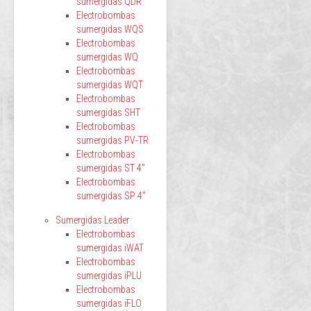
sumergidas QDR
Electrobombas
sumergidas WQS
Electrobombas
sumergidas WQ
Electrobombas
sumergidas WQT
Electrobombas
sumergidas SHT
Electrobombas
sumergidas PV-TR
Electrobombas
sumergidas ST 4"
Electrobombas
sumergidas SP 4"
Sumergidas Leader
Electrobombas
sumergidas iWAT
Electrobombas
sumergidas iPLU
Electrobombas
sumergidas iFLO