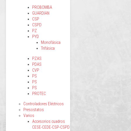
PROBOMBA
GUARDIAN
CSP
CSPD
PZ
PYD
Monofásica
Trifásica
PZAS
PDAS
CVP
PS
PS
PS
PROTEC
Controladores Eléctricos
Presostatos
Varios
Accesorios cuadros
CESE-CEDE-CSP-CSPD