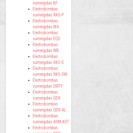
sumergidas BF
Electrobombas
sumergidas XKS-P
Electrobombas
sumergidas WA
Electrobombas
sumergidas EQS
Electrobombas
sumergidas WB
Electrobombas
sumergidas XKS-S
Electrobombas
sumergidas XKS-SW
Electrobombas
sumergidas DIRTY
Electrobombas
sumergidas QDX
Electrobombas
sumergidas QDX-AL
Electrobombas
sumergidas ASM-AST
Electrobombas