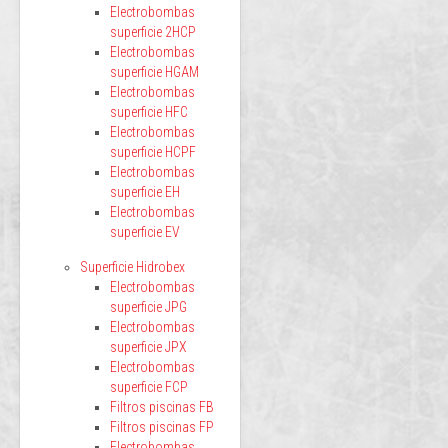
Electrobombas
superficie 2HCP
Electrobombas
superficie HGAM
Electrobombas
superficie HFC
Electrobombas
superficie HCPF
Electrobombas
superficie EH
Electrobombas
superficie EV
Superficie Hidrobex
Electrobombas
superficie JPG
Electrobombas
superficie JPX
Electrobombas
superficie FCP
Filtros piscinas FB
Filtros piscinas FP
Electrobombas