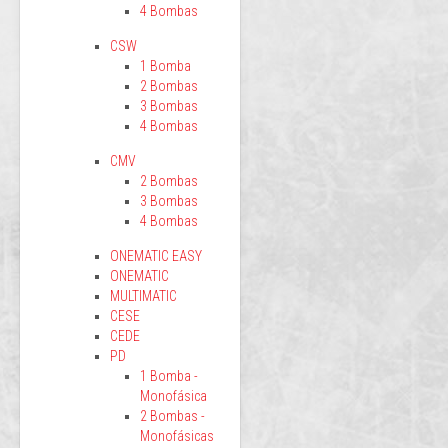
4 Bombas
CSW
1 Bomba
2 Bombas
3 Bombas
4 Bombas
CMV
2 Bombas
3 Bombas
4 Bombas
ONEMATIC EASY
ONEMATIC
MULTIMATIC
CESE
CEDE
PD
1 Bomba -
Monofásica
2 Bombas -
Monofásicas