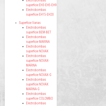
Electrobombas
superficie EH3-EH5-EH9
Electrobombas
superficie EH15-EH20
Superficie Varias
Electrobombas
superficie BEM-BET
Electrobombas
superficie MARINA
Electrobombas
superficie NOVAX
Electrobombas
superficie NOVAX-
MARINA
Electrobombas
superficie NOVAX-G
Electrobombas
superficie NOVAX
MARINA-G
Electrobombas
superficie COLOMBO
Electrobombas