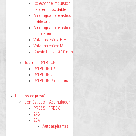
Colector de impulsión
de acero inoxidable
Amortiguador elástico
doble onda
Amortiguador elástico
simple onda
Válvulas esfera H-H
Válvulas esfera M-H
Cuerda trenza Ø 10 mm
Tuberías RYLBRUN
RYLBRUN TP
RYLBRUN 20
RYLBRUN Profesional
Equipos de presión
Domésticos – Acumulador
PRESS - PRESX
24B
20A
Autoaspirantes