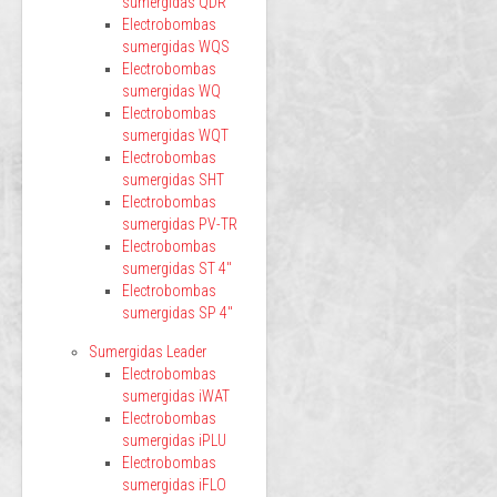
sumergidas QDR
Electrobombas
sumergidas WQS
Electrobombas
sumergidas WQ
Electrobombas
sumergidas WQT
Electrobombas
sumergidas SHT
Electrobombas
sumergidas PV-TR
Electrobombas
sumergidas ST 4"
Electrobombas
sumergidas SP 4"
Sumergidas Leader
Electrobombas
sumergidas iWAT
Electrobombas
sumergidas iPLU
Electrobombas
sumergidas iFLO