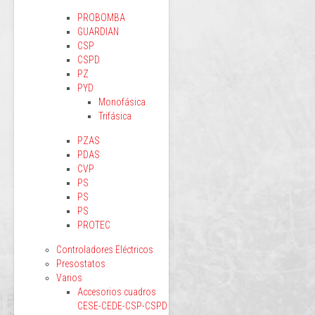
PROBOMBA
GUARDIAN
CSP
CSPD
PZ
PYD
Monofásica
Trifásica
PZAS
PDAS
CVP
PS
PS
PS
PROTEC
Controladores Eléctricos
Presostatos
Varios
Accesorios cuadros
CESE-CEDE-CSP-CSPD