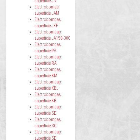
superficie JA
Electrobomas
superficie JAM
Electrobombas
superficie JXF
Electrobombas
superficie JA150-300
Electrobombas
superficie PA
Electrobombas
superficie RA
Electrobombas
superficie KM
Electrobombas
superficie KBJ
Electrobombas
superficie KB
Electrobombas
superficie SE
Electrobombas
superficie SC
Electrobombas
superficie SD