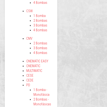
4 Bombas
CSW
1 Bomba
2 Bombas
3 Bombas
4 Bombas
CMV
2 Bombas
3 Bombas
4 Bombas
ONEMATIC EASY
ONEMATIC
MULTIMATIC
CESE
CEDE
PD
1 Bomba -
Monofásica
2 Bombas -
Monofásicas