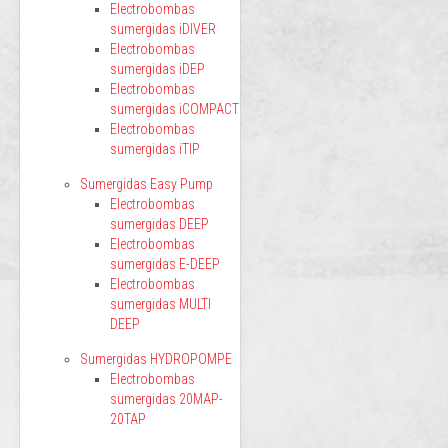
Electrobombas
sumergidas iDIVER
Electrobombas
sumergidas iDEP
Electrobombas
sumergidas iCOMPACT
Electrobombas
sumergidas iTIP
Sumergidas Easy Pump
Electrobombas
sumergidas DEEP
Electrobombas
sumergidas E-DEEP
Electrobombas
sumergidas MULTI
DEEP
Sumergidas HYDROPOMPE
Electrobombas
sumergidas 20MAP-
20TAP