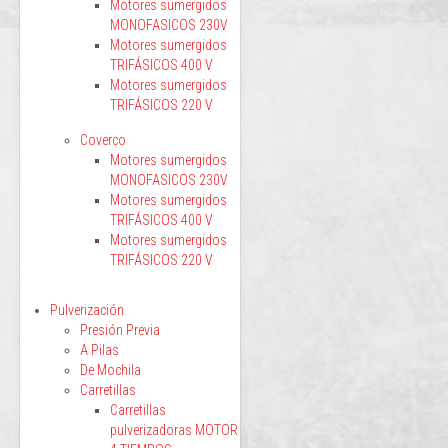
Motores sumergidos
MONOFASICOS 230V
Motores sumergidos
TRIFÁSICOS 400 V
Motores sumergidos
TRIFÁSICOS 220 V
Coverco
Motores sumergidos
MONOFASICOS 230V
Motores sumergidos
TRIFÁSICOS 400 V
Motores sumergidos
TRIFÁSICOS 220 V
Pulverización
Presión Previa
A Pilas
De Mochila
Carretillas
Carretillas
pulverizadoras MOTOR