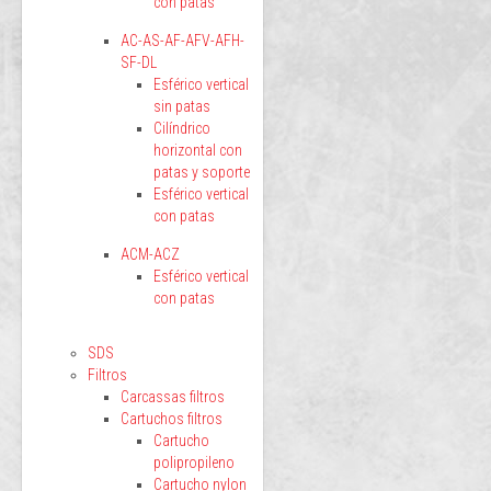
con patas
AC-AS-AF-AFV-AFH-
SF-DL
Esférico vertical
sin patas
Cilíndrico
horizontal con
patas y soporte
Esférico vertical
con patas
ACM-ACZ
Esférico vertical
con patas
SDS
Filtros
Carcassas filtros
Cartuchos filtros
Cartucho
polipropileno
Cartucho nylon