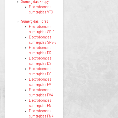
Sumergidas Happy
Electrobombas
sumergidas VTX
Sumergidas Foras
Electrobombas
sumergidas SP-G
Electrobombas
sumergidas SPV-G
Electrobombas
sumergidas DR
Electrobombas
sumergidas DS
Electrobombas
sumergidas DC
Electrobombas
sumergidas FV
Electrobombas
sumergidas FV4
Electrobombas
sumergidas FM
Electrobombas
sumergidas FM4