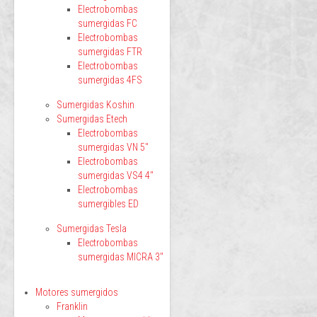
Electrobombas
sumergidas FC
Electrobombas
sumergidas FTR
Electrobombas
sumergidas 4FS
Sumergidas Koshin
Sumergidas Etech
Electrobombas
sumergidas VN 5"
Electrobombas
sumergidas VS4 4"
Electrobombas
sumergibles ED
Sumergidas Tesla
Electrobombas
sumergidas MICRA 3"
Motores sumergidos
Franklin