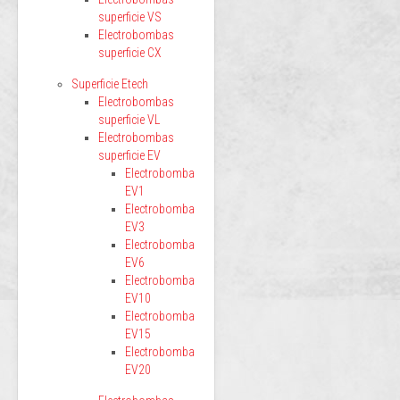
superficie VS
Electrobombas
superficie CX
Superficie Etech
Electrobombas
superficie VL
Electrobombas
superficie EV
Electrobomba
EV1
Electrobomba
EV3
Electrobomba
EV6
Electrobomba
EV10
Electrobomba
EV15
Electrobomba
EV20