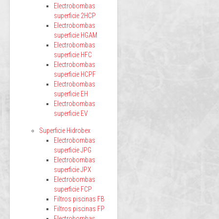
Electrobombas
superficie 2HCP
Electrobombas
superficie HGAM
Electrobombas
superficie HFC
Electrobombas
superficie HCPF
Electrobombas
superficie EH
Electrobombas
superficie EV
Superficie Hidrobex
Electrobombas
superficie JPG
Electrobombas
superficie JPX
Electrobombas
superficie FCP
Filtros piscinas FB
Filtros piscinas FP
Electrobombas