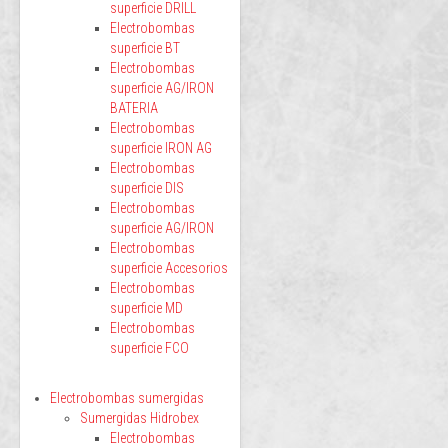
superficie DRILL
Electrobombas
superficie BT
Electrobombas
superficie AG/IRON
BATERIA
Electrobombas
superficie IRON AG
Electrobombas
superficie DIS
Electrobombas
superficie AG/IRON
Electrobombas
superficie Accesorios
Electrobombas
superficie MD
Electrobombas
superficie FCO
Electrobombas sumergidas
Sumergidas Hidrobex
Electrobombas