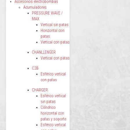
Accesorios electrobombas
Acumuladores
PRESSURE WAVE /
MAX
Vertical sin patas
Horizontal con
patas
Vertical con patas
CHANLLENGER
Vertical con patas
C2B
Esférico vertical
con patas
CHARGER
Esférico vertical
sin patas
Cilíndrico
horizontal con
patas y soporte
Esférico vertical