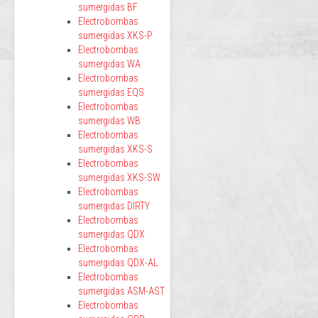
sumergidas BF
Electrobombas
sumergidas XKS-P
Electrobombas
sumergidas WA
Electrobombas
sumergidas EQS
Electrobombas
sumergidas WB
Electrobombas
sumergidas XKS-S
Electrobombas
sumergidas XKS-SW
Electrobombas
sumergidas DIRTY
Electrobombas
sumergidas QDX
Electrobombas
sumergidas QDX-AL
Electrobombas
sumergidas ASM-AST
Electrobombas