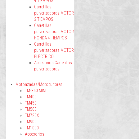
4 TIEMPOS
Carretillas
pulverizadoras MOTOR
2 TIEMPOS
Carretillas
pulverizadoras MOTOR
HONDA 4 TIEMPOS
Carretillas
pulverizadoras MOTOR
ELÉCTRICO
Accesorios Carretillas
pulverizadoras
Motoazadas/Motocultores
TM-360 MINI
TM400
TM450
TM500
TM720X
TM900
TM1000
Accesorios