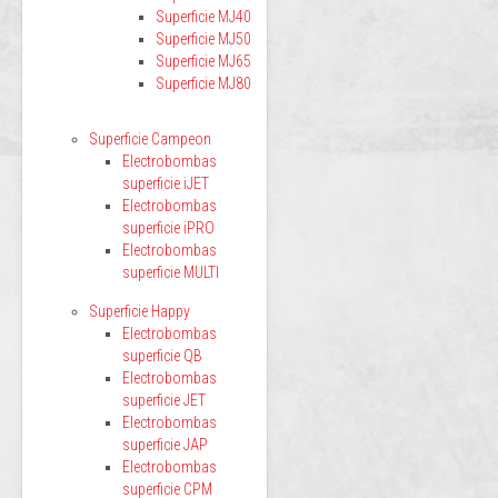
Superficie MJ40
Superficie MJ50
Superficie MJ65
Superficie MJ80
Superficie Campeon
Electrobombas
superficie iJET
Electrobombas
superficie iPRO
Electrobombas
superficie MULTI
Superficie Happy
Electrobombas
superficie QB
Electrobombas
superficie JET
Electrobombas
superficie JAP
Electrobombas
superficie CPM