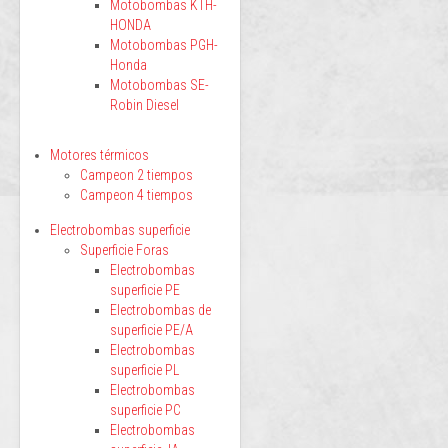
Motobombas KTH-
HONDA
Motobombas PGH-
Honda
Motobombas SE-
Robin Diesel
Motores térmicos
Campeon 2 tiempos
Campeon 4 tiempos
Electrobombas superficie
Superficie Foras
Electrobombas
superficie PE
Electrobombas de
superficie PE/A
Electrobombas
superficie PL
Electrobombas
superficie PC
Electrobombas