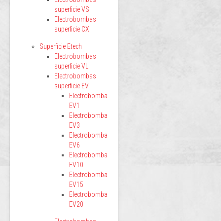
superficie VS
Electrobombas
superficie CX
Superficie Etech
Electrobombas
superficie VL
Electrobombas
superficie EV
Electrobomba
EV1
Electrobomba
EV3
Electrobomba
EV6
Electrobomba
EV10
Electrobomba
EV15
Electrobomba
EV20