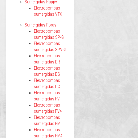
Sumergidas Happy
Electrobombas
sumergidas VTX
Sumergidas Foras
Electrobombas
sumergidas SP-G
Electrobombas
sumergidas SPV-G
Electrobombas
sumergidas DR
Electrobombas
sumergidas DS
Electrobombas
sumergidas DC
Electrobombas
sumergidas FV
Electrobombas
sumergidas FV4
Electrobombas
sumergidas FM
Electrobombas
sumergidas FM4