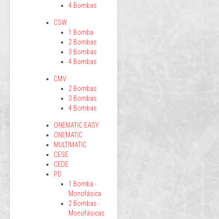
4 Bombas
CSW
1 Bomba
2 Bombas
3 Bombas
4 Bombas
CMV
2 Bombas
3 Bombas
4 Bombas
ONEMATIC EASY
ONEMATIC
MULTIMATIC
CESE
CEDE
PD
1 Bomba -
Monofásica
2 Bombas -
Monofásicas