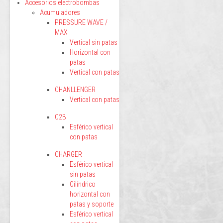
Accesorios electrobombas
Acumuladores
PRESSURE WAVE /
MAX
Vertical sin patas
Horizontal con
patas
Vertical con patas
CHANLLENGER
Vertical con patas
C2B
Esférico vertical
con patas
CHARGER
Esférico vertical
sin patas
Cilíndrico
horizontal con
patas y soporte
Esférico vertical