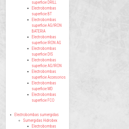
superficie DRILL
Electrobombas
superficie BT
Electrobombas
superficie AG/IRON
BATERIA
Electrobombas
superficie IRON AG
Electrobombas
superficie DIS
Electrobombas
superficie AG/IRON
Electrobombas
superficie Accesorios
Electrobombas
superficie MD
Electrobombas
superficie FCO
Electrobombas sumergidas
Sumergidas Hidrobex
Electrobombas