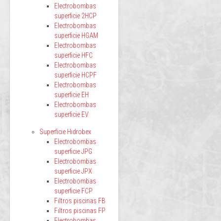
Electrobombas
superficie 2HCP
Electrobombas
superficie HGAM
Electrobombas
superficie HFC
Electrobombas
superficie HCPF
Electrobombas
superficie EH
Electrobombas
superficie EV
Superficie Hidrobex
Electrobombas
superficie JPG
Electrobombas
superficie JPX
Electrobombas
superficie FCP
Filtros piscinas FB
Filtros piscinas FP
Electrobombas