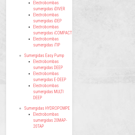
Electrobombas
sumergidas iDIVER
Electrobombas
sumergidas iDEP
Electrobombas
sumergidas iCOMPACT
Electrobombas
sumergidas iTIP
Sumergidas Easy Pump
Electrobombas
sumergidas DEEP
Electrobombas
sumergidas E-DEEP
Electrobombas
sumergidas MULTI
DEEP
Sumergidas HYDROPOMPE
Electrobombas
sumergidas 20MAP-
20TAP