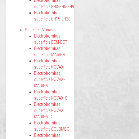
Electrobombas
superficie EH3-EH5-EH9
Electrobombas
superficie EH15-EH20
Superficie Varias
Electrobombas
superficie BEM-BET
Electrobombas
superficie MARINA
Electrobombas
superficie NOVAX
Electrobombas
superficie NOVAX-
MARINA
Electrobombas
superficie NOVAX-G
Electrobombas
superficie NOVAX
MARINA-G
Electrobombas
superficie COLOMBO
Electrobombas