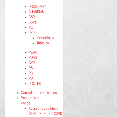
PROBOMBA
GUARDIAN
CSP
CSPD
PZ
PYD
Monofásica
Trifásica
PZAS
PDAS
CVP
PS
PS
PS
PROTEC
Controladores Eléctricos
Presostatos
Varios
Accesorios cuadros
CESE-CEDE-CSP-CSPD