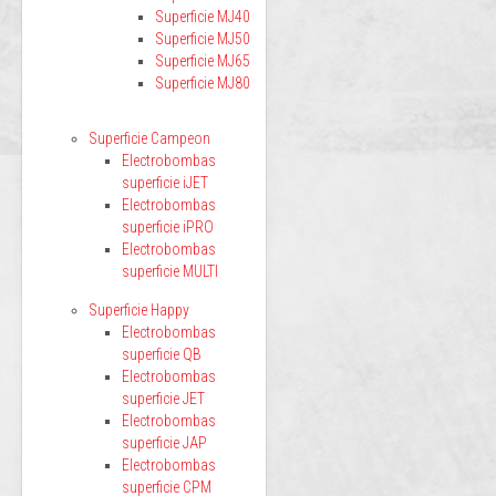
Superficie MJ40
Superficie MJ50
Superficie MJ65
Superficie MJ80
Superficie Campeon
Electrobombas
superficie iJET
Electrobombas
superficie iPRO
Electrobombas
superficie MULTI
Superficie Happy
Electrobombas
superficie QB
Electrobombas
superficie JET
Electrobombas
superficie JAP
Electrobombas
superficie CPM