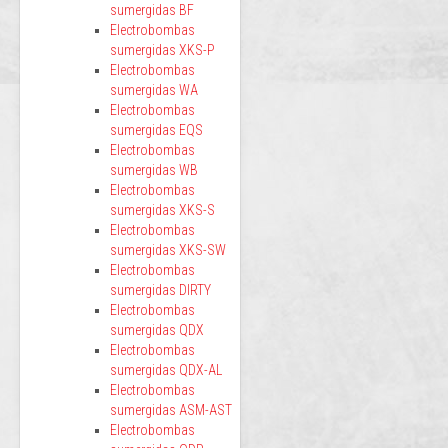
sumergidas BF
Electrobombas
sumergidas XKS-P
Electrobombas
sumergidas WA
Electrobombas
sumergidas EQS
Electrobombas
sumergidas WB
Electrobombas
sumergidas XKS-S
Electrobombas
sumergidas XKS-SW
Electrobombas
sumergidas DIRTY
Electrobombas
sumergidas QDX
Electrobombas
sumergidas QDX-AL
Electrobombas
sumergidas ASM-AST
Electrobombas