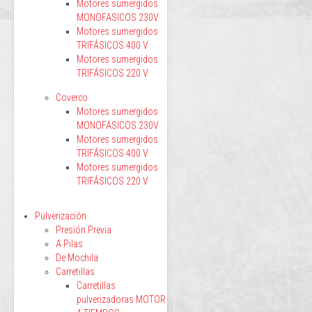
Motores sumergidos
MONOFASICOS 230V
Motores sumergidos
TRIFÁSICOS 400 V
Motores sumergidos
TRIFÁSICOS 220 V
Coverco
Motores sumergidos
MONOFASICOS 230V
Motores sumergidos
TRIFÁSICOS 400 V
Motores sumergidos
TRIFÁSICOS 220 V
Pulverización
Presión Previa
A Pilas
De Mochila
Carretillas
Carretillas
pulverizadoras MOTOR