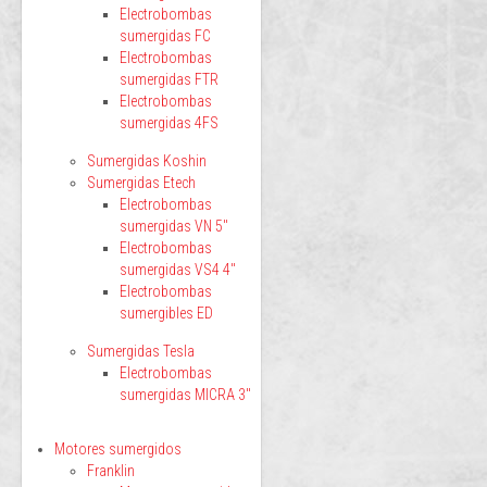
Electrobombas
sumergidas FC
Electrobombas
sumergidas FTR
Electrobombas
sumergidas 4FS
Sumergidas Koshin
Sumergidas Etech
Electrobombas
sumergidas VN 5"
Electrobombas
sumergidas VS4 4"
Electrobombas
sumergibles ED
Sumergidas Tesla
Electrobombas
sumergidas MICRA 3"
Motores sumergidos
Franklin