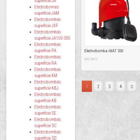
superficie JA
Electrobomas
superficie JAM
Electrobombas
superficie JXF
Electrobombas
superficie JA150-300
Electrobombas
superficie PA
Electrobomba iWAT 200
Electrobombas
SKU: 9613
superficie RA
Electrobombas
superficie KM
Electrobombas
1
2
3
4
superficie KBJ
Electrobombas
superficie KB
Electrobombas
superficie SE
Electrobombas
superficie SC
Electrobombas
superficie SD