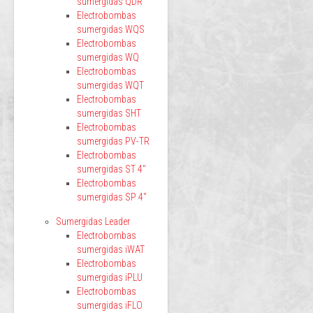
sumergidas QDR
Electrobombas
sumergidas WQS
Electrobombas
sumergidas WQ
Electrobombas
sumergidas WQT
Electrobombas
sumergidas SHT
Electrobombas
sumergidas PV-TR
Electrobombas
sumergidas ST 4"
Electrobombas
sumergidas SP 4"
Sumergidas Leader
Electrobombas
sumergidas iWAT
Electrobombas
sumergidas iPLU
Electrobombas
sumergidas iFLO