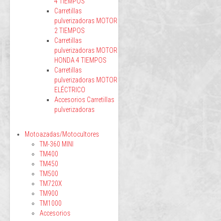
4 TIEMPOS
Carretillas
pulverizadoras MOTOR
2 TIEMPOS
Carretillas
pulverizadoras MOTOR
HONDA 4 TIEMPOS
Carretillas
pulverizadoras MOTOR
ELÉCTRICO
Accesorios Carretillas
pulverizadoras
Motoazadas/Motocultores
TM-360 MINI
TM400
TM450
TM500
TM720X
TM900
TM1000
Accesorios