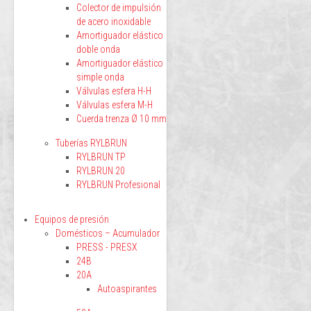
Colector de impulsión
de acero inoxidable
Amortiguador elástico
doble onda
Amortiguador elástico
simple onda
Válvulas esfera H-H
Válvulas esfera M-H
Cuerda trenza Ø 10 mm
Tuberías RYLBRUN
RYLBRUN TP
RYLBRUN 20
RYLBRUN Profesional
Equipos de presión
Domésticos – Acumulador
PRESS - PRESX
24B
20A
Autoaspirantes