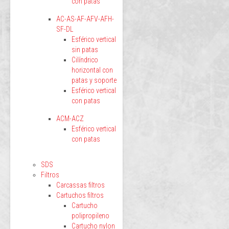
con patas
AC-AS-AF-AFV-AFH-
SF-DL
Esférico vertical
sin patas
Cilíndrico
horizontal con
patas y soporte
Esférico vertical
con patas
ACM-ACZ
Esférico vertical
con patas
SDS
Filtros
Carcassas filtros
Cartuchos filtros
Cartucho
polipropileno
Cartucho nylon