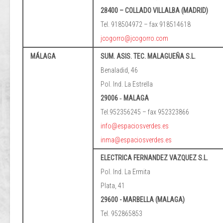
28400 – COLLADO VILLALBA (MADRID)
Tel. 918504972 – fax 918514618
jcogorro@jcogorro.com
MÁLAGA
SUM. ASIS. TEC. MALAGUEÑA S.L.
Benaladid, 46
Pol. Ind. La Estrella
29006 ‐ MALAGA
Tel.952356245 – fax 952323866
info@espaciosverdes.es
inma@espaciosverdes.es
ELECTRICA FERNANDEZ VAZQUEZ S.L.
Pol. Ind. La Ermita
Plata, 41
29600 - MARBELLA (MALAGA)
Tel. 952865853