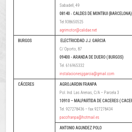
Sabadell, 49
08140 ‐ CALDES DE MONTBUI (BARCELONA)
Tel.938650525
agrimotor@calidae.net
BURGOS
ELECTRICIDAD J.J. GARCIA
C/ Oporto, 87
09400 - ARANDA DE DUERO ( BURGOS)
Tel. 616965332
instalacionesjjgarcia@gmail.com
CÁCERES
AGROJARDIN FRANPA
Pol. Ind. Las Arenas, C/A – Parcela 3
10910 – MALPARTIDA DE CACERES ( CACER
Tel. 927278436 – fax 927278434
pacofranpa@hotmail.es
ANTONIO AGUNDEZ POLO