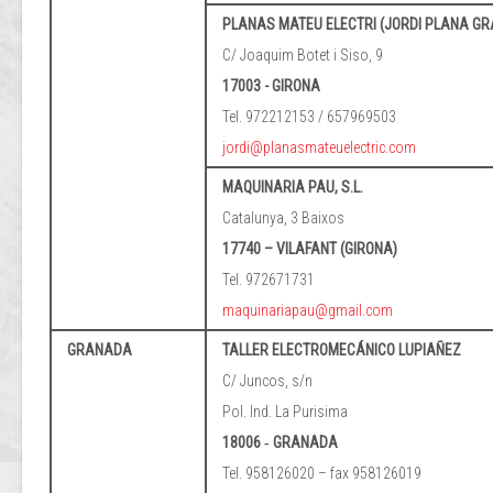
PLANAS MATEU ELECTRI (JORDI PLANA G
C/ Joaquim Botet i Siso, 9
17003 - GIRONA
Tel. 972212153 / 657969503
jordi@planasmateuelectric.com
MAQUINARIA PAU, S.L.
Catalunya, 3 Baixos
17740 – VILAFANT (GIRONA)
Tel. 972671731
maquinariapau@gmail.com
GRANADA
TALLER ELECTROMECÁNICO LUPIAÑEZ
C/ Juncos, s/n
Pol. Ind. La Purisima
18006 ‐ GRANADA
Tel. 958126020 – fax 958126019