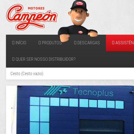
INÍCIO
PRODUTOS
DESCARGAS
ASSISTÊN
QUER SER NOSSO DISTRIBUIDOR?
Cesto
(
Cesto vazio
)