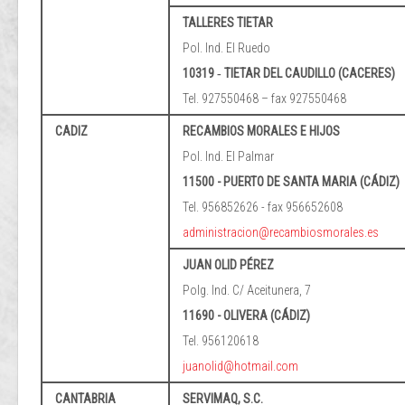
TALLERES TIETAR
Pol. Ind. El Ruedo
10319 ‐ TIETAR DEL CAUDILLO (CACERES)
Tel. 927550468 – fax 927550468
CADIZ
RECAMBIOS MORALES E HIJOS
Pol. Ind. El Palmar
11500 - PUERTO DE SANTA MARIA (CÁDIZ)
Tel. 956852626 - fax 956652608
administracion@recambiosmorales.es
JUAN OLID PÉREZ
Polg. Ind. C/ Aceitunera, 7
11690 - OLIVERA (CÁDIZ)
Tel. 956120618
juanolid@hotmail.com
CANTABRIA
SERVIMAQ, S.C.