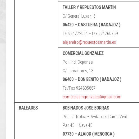
TALLER Y REPUESTOS MARTÍN
C/ General Luxan, 6
06420 – CASTUERA ( BADAJOZ )
Tel.924772064 – fax 924760759
alejandro@repuestosmartin.es
COMERCIAL GONZALEZ
Pol. Ind. Cepansa
C/ Labradores, 13
06400 – DON BENITO ( BADAJOZ )
Tel/Fax 924805887
comercialjmgonzalez@gmail.com
BALEARES
BOBINADOS JOSE BORRAS
Pol. La Trotxa – Avda. des Camp Verd
Par. 45 – Nave 45
07730 – ALAIOR ( MENORCA )