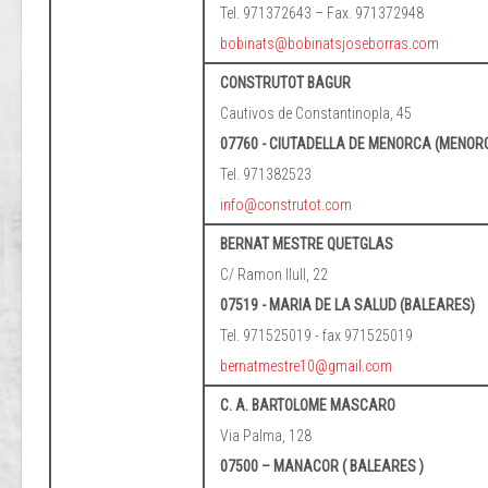
Tel. 971372643 – Fax. 971372948
bobinats@bobinatsjoseborras.com
CONSTRUTOT BAGUR
Cautivos de Constantinopla, 45
07760 - CIUTADELLA DE MENORCA (MENOR
Tel. 971382523
info@construtot.com
BERNAT MESTRE QUETGLAS
C/ Ramon llull, 22
07519 - MARIA DE LA SALUD (BALEARES)
Tel. 971525019 - fax 971525019
bernatmestre10@gmail.com
C. A. BARTOLOME MASCARO
Via Palma, 128
07500 – MANACOR ( BALEARES )