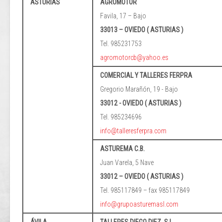
ASTURIAS
AGROMOTOR
Favila, 17 – Bajo
33013 – OVIEDO ( ASTURIAS )
Tel. 985231753
agromotorcb@yahoo.es
COMERCIAL Y TALLERES FERPRA
Gregorio Marañón, 19 - Bajo
33012 - OVIEDO ( ASTURIAS )
Tel. 985234696
info@talleresferpra.com
ASTUREMA C.B.
Juan Varela, 5 Nave
33012 – OVIEDO ( ASTURIAS )
Tel. 985117849 – fax 985117849
info@grupoasturemasl.com