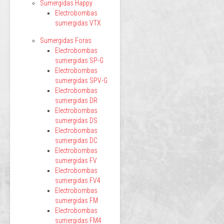
Sumergidas Happy
Electrobombas
sumergidas VTX
Sumergidas Foras
Electrobombas
sumergidas SP-G
Electrobombas
sumergidas SPV-G
Electrobombas
sumergidas DR
Electrobombas
sumergidas DS
Electrobombas
sumergidas DC
Electrobombas
sumergidas FV
Electrobombas
sumergidas FV4
Electrobombas
sumergidas FM
Electrobombas
sumergidas FM4