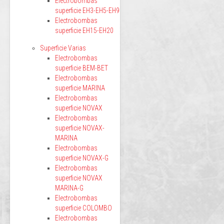
Electrobombas
superficie EH3-EH5-EH9
Electrobombas
superficie EH15-EH20
Superficie Varias
Electrobombas
superficie BEM-BET
Electrobombas
superficie MARINA
Electrobombas
superficie NOVAX
Electrobombas
superficie NOVAX-
MARINA
Electrobombas
superficie NOVAX-G
Electrobombas
superficie NOVAX
MARINA-G
Electrobombas
superficie COLOMBO
Electrobombas