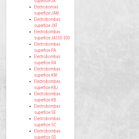
superficie JA
Electrobomas
superficie JAM
Electrobombas
superficie JXF
Electrobombas
superficie JA150-300
Electrobombas
superficie PA
Electrobombas
superficie RA
Electrobombas
superficie KM
Electrobombas
superficie KBJ
Electrobombas
superficie KB
Electrobombas
superficie SE
Electrobombas
superficie SC
Electrobombas
superficie SD