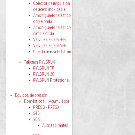
Colector de impulsión
de acero inoxidable
Amortiguador elástico
doble onda
Amortiguador elástico
simple onda
Válvulas esfera H-H
Válvulas esfera M-H
Cuerda trenza Ø 10 mm
Tuberías RYLBRUN
RYLBRUN TP
RYLBRUN 20
RYLBRUN Profesional
Equipos de presión
Domésticos – Acumulador
PRESS - PRESX
24B
20A
Autoaspirantes