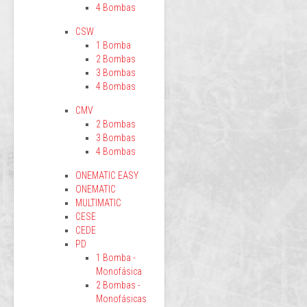
4 Bombas
CSW
1 Bomba
2 Bombas
3 Bombas
4 Bombas
CMV
2 Bombas
3 Bombas
4 Bombas
ONEMATIC EASY
ONEMATIC
MULTIMATIC
CESE
CEDE
PD
1 Bomba -
Monofásica
2 Bombas -
Monofásicas