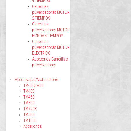
4 TIEMPOS
Carretillas
pulverizadoras MOTOR
2 TIEMPOS
Carretillas
pulverizadoras MOTOR
HONDA 4 TIEMPOS
Carretillas
pulverizadoras MOTOR
ELÉCTRICO
Accesorios Carretillas
pulverizadoras
Motoazadas/Motocultores
TM-360 MINI
TM400
TM450
TM500
TM720X
TM900
TM1000
Accesorios