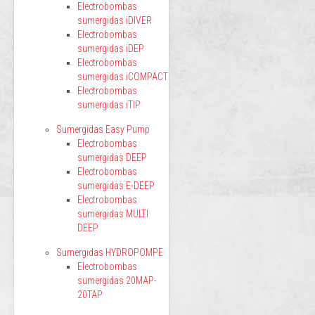
Electrobombas
sumergidas iDIVER
Electrobombas
sumergidas iDEP
Electrobombas
sumergidas iCOMPACT
Electrobombas
sumergidas iTIP
Sumergidas Easy Pump
Electrobombas
sumergidas DEEP
Electrobombas
sumergidas E-DEEP
Electrobombas
sumergidas MULTI
DEEP
Sumergidas HYDROPOMPE
Electrobombas
sumergidas 20MAP-
20TAP