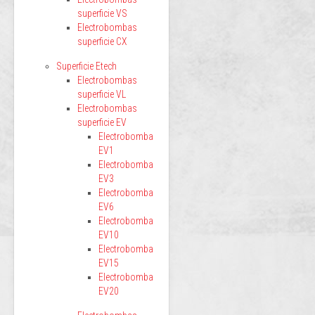
superficie VS
Electrobombas
superficie CX
Superficie Etech
Electrobombas
superficie VL
Electrobombas
superficie EV
Electrobomba
EV1
Electrobomba
EV3
Electrobomba
EV6
Electrobomba
EV10
Electrobomba
EV15
Electrobomba
EV20