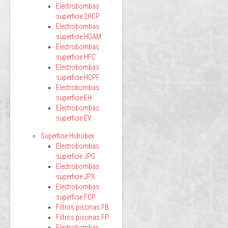
Electrobombas
superficie 2HCP
Electrobombas
superficie HGAM
Electrobombas
superficie HFC
Electrobombas
superficie HCPF
Electrobombas
superficie EH
Electrobombas
superficie EV
Superficie Hidrobex
Electrobombas
superficie JPG
Electrobombas
superficie JPX
Electrobombas
superficie FCP
Filtros piscinas FB
Filtros piscinas FP
Electrobombas