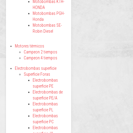
Motobombas KTH-
HONDA
Motobombas PGH-
Honda
Motobombas SE-
Robin Diesel
Motores térmicos
Campeon 2 tiempos
Campeon 4 tiempos
Electrobombas superficie
Superficie Foras
Electrobombas
superficie PE
Electrobombas de
superficie PE/A
Electrobombas
superficie PL
Electrobombas
superficie PC
Electrobombas