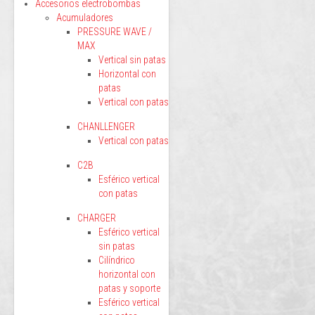
Accesorios electrobombas
Acumuladores
PRESSURE WAVE /
MAX
Vertical sin patas
Horizontal con
patas
Vertical con patas
CHANLLENGER
Vertical con patas
C2B
Esférico vertical
con patas
CHARGER
Esférico vertical
sin patas
Cilíndrico
horizontal con
patas y soporte
Esférico vertical