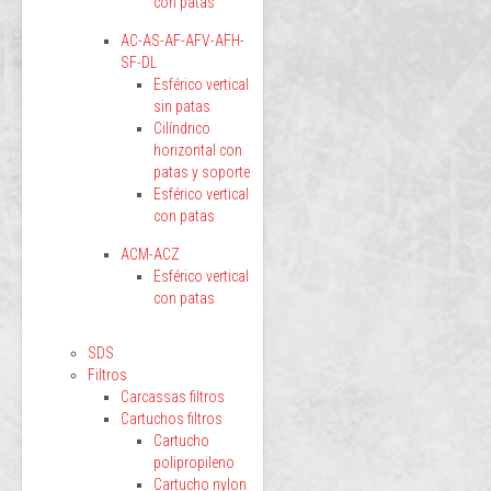
con patas
AC-AS-AF-AFV-AFH-
SF-DL
Esférico vertical
sin patas
Cilíndrico
horizontal con
patas y soporte
Esférico vertical
con patas
ACM-ACZ
Esférico vertical
con patas
SDS
Filtros
Carcassas filtros
Cartuchos filtros
Cartucho
polipropileno
Cartucho nylon