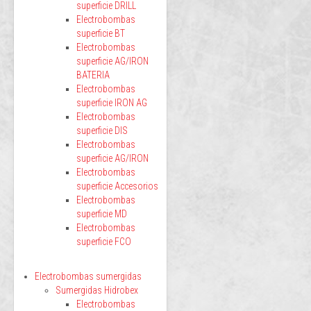
superficie DRILL
Electrobombas
superficie BT
Electrobombas
superficie AG/IRON
BATERIA
Electrobombas
superficie IRON AG
Electrobombas
superficie DIS
Electrobombas
superficie AG/IRON
Electrobombas
superficie Accesorios
Electrobombas
superficie MD
Electrobombas
superficie FCO
Electrobombas sumergidas
Sumergidas Hidrobex
Electrobombas