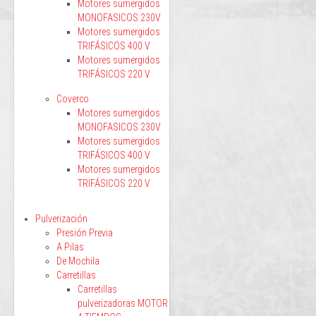
Motores sumergidos
MONOFASICOS 230V
Motores sumergidos
TRIFÁSICOS 400 V
Motores sumergidos
TRIFÁSICOS 220 V
Coverco
Motores sumergidos
MONOFASICOS 230V
Motores sumergidos
TRIFÁSICOS 400 V
Motores sumergidos
TRIFÁSICOS 220 V
Pulverización
Presión Previa
A Pilas
De Mochila
Carretillas
Carretillas
pulverizadoras MOTOR