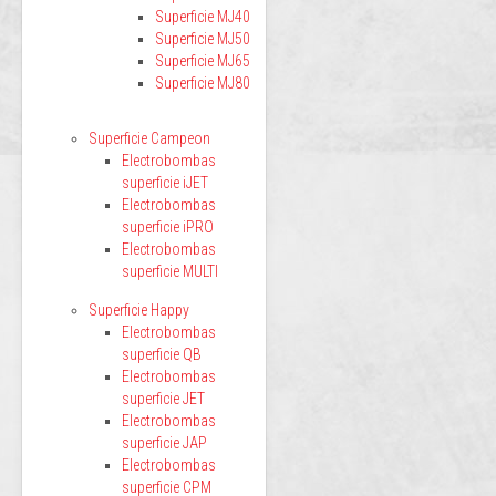
Superficie MJ40
Superficie MJ50
Superficie MJ65
Superficie MJ80
Superficie Campeon
Electrobombas
superficie iJET
Electrobombas
superficie iPRO
Electrobombas
superficie MULTI
Superficie Happy
Electrobombas
superficie QB
Electrobombas
superficie JET
Electrobombas
superficie JAP
Electrobombas
superficie CPM