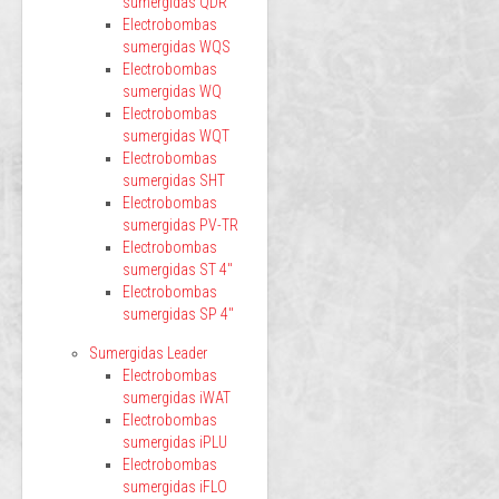
sumergidas QDR
Electrobombas
sumergidas WQS
Electrobombas
sumergidas WQ
Electrobombas
sumergidas WQT
Electrobombas
sumergidas SHT
Electrobombas
sumergidas PV-TR
Electrobombas
sumergidas ST 4"
Electrobombas
sumergidas SP 4"
Sumergidas Leader
Electrobombas
sumergidas iWAT
Electrobombas
sumergidas iPLU
Electrobombas
sumergidas iFLO