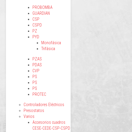
PROBOMBA
GUARDIAN
CSP
CSPD
PZ
PYD
Monofásica
Trifásica
PZAS
PDAS
CVP
PS
PS
PS
PROTEC
Controladores Eléctricos
Presostatos
Varios
Accesorios cuadros
CESE-CEDE-CSP-CSPD