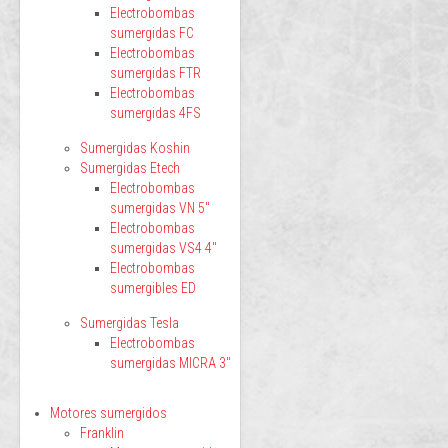
Electrobombas
sumergidas FC
Electrobombas
sumergidas FTR
Electrobombas
sumergidas 4FS
Sumergidas Koshin
Sumergidas Etech
Electrobombas
sumergidas VN 5"
Electrobombas
sumergidas VS4 4"
Electrobombas
sumergibles ED
Sumergidas Tesla
Electrobombas
sumergidas MICRA 3"
Motores sumergidos
Franklin