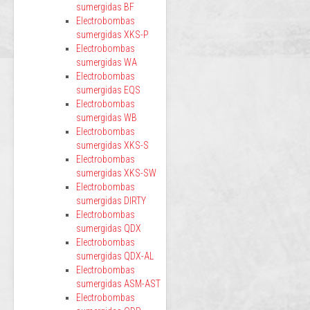
sumergidas BF
Electrobombas
sumergidas XKS-P
Electrobombas
sumergidas WA
Electrobombas
sumergidas EQS
Electrobombas
sumergidas WB
Electrobombas
sumergidas XKS-S
Electrobombas
sumergidas XKS-SW
Electrobombas
sumergidas DIRTY
Electrobombas
sumergidas QDX
Electrobombas
sumergidas QDX-AL
Electrobombas
sumergidas ASM-AST
Electrobombas