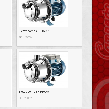
Electrobomba P3-150/7
SKU: 250308
Electrobomba P3-100/5
SKU: 250102