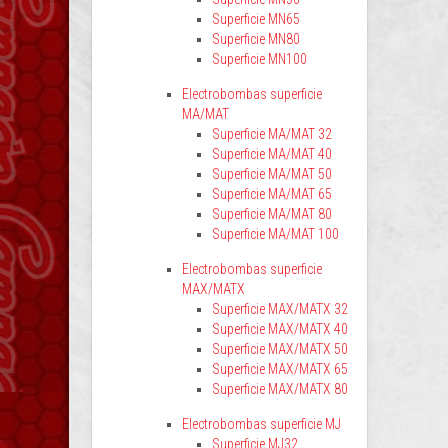
Superficie MN65
Superficie MN80
Superficie MN100
Electrobombas superficie
MA/MAT
Superficie MA/MAT 32
Superficie MA/MAT 40
Superficie MA/MAT 50
Superficie MA/MAT 65
Superficie MA/MAT 80
Superficie MA/MAT 100
Electrobombas superficie
MAX/MATX
Superficie MAX/MATX 32
Superficie MAX/MATX 40
Superficie MAX/MATX 50
Superficie MAX/MATX 65
Superficie MAX/MATX 80
Electrobombas superficie MJ
Superficie MJ32