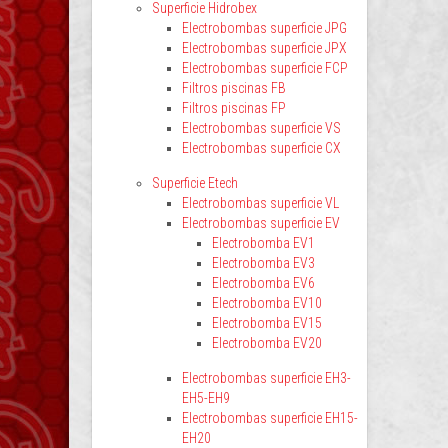
Superficie Hidrobex
Electrobombas superficie JPG
Electrobombas superficie JPX
Electrobombas superficie FCP
Filtros piscinas FB
Filtros piscinas FP
Electrobombas superficie VS
Electrobombas superficie CX
Superficie Etech
Electrobombas superficie VL
Electrobombas superficie EV
Electrobomba EV1
Electrobomba EV3
Electrobomba EV6
Electrobomba EV10
Electrobomba EV15
Electrobomba EV20
Electrobombas superficie EH3-
EH5-EH9
Electrobombas superficie EH15-
EH20