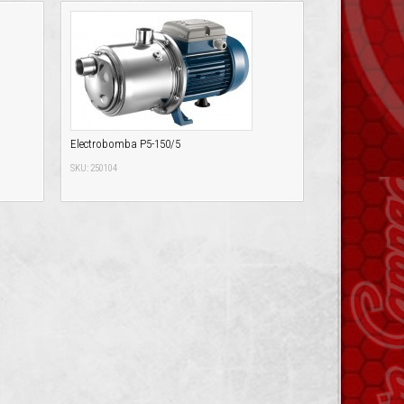
Electrobomba P5-150/5
SKU: 250104