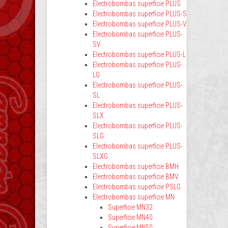
Electrobombas superficie PLUS
Electrobombas superficie PLUS-S
Electrobombas superficie PLUS-V
Electrobombas superficie PLUS-
SV
Electrobombas superficie PLUS-L
Electrobombas superficie PLUS-
LG
Electrobombas superficie PLUS-
SL
Electrobombas superficie PLUS-
SLX
Electrobombas superficie PLUS-
SLG
Electrobombas superficie PLUS-
SLXG
Electrobombas superficie BMH
Electrobombas superficie BMV
Electrobombas superficie PSLG
Electrobombas superficie MN
Superficie MN32
Superficie MN40
Superficie MN50