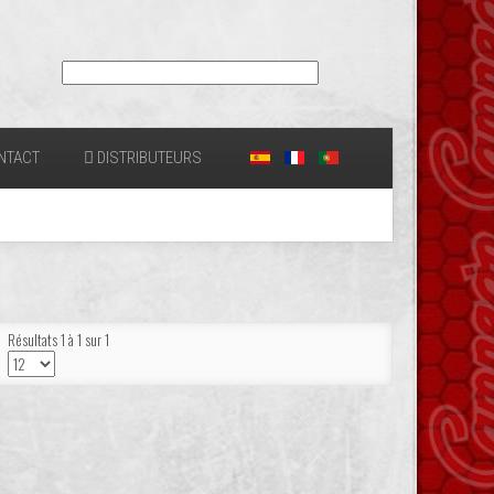
NTACT
DISTRIBUTEURS
Résultats 1 à 1 sur 1