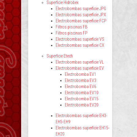
Superficie Hidrobex
Electrobombas superficie JPG
Electrobombas superficie JPX
Electrobombas superficie FCP
Filtros piscinas FB
Filtros piscinas FP
Electrobombas superficie VS
Electrobombas superficie CX
Superficie Etech
Electrobombas superficie VL
Electrobombas superficie EV
Electrobomba EV1
Electrobomba EV3
Electrobomba EV6
Electrobomba EV10
Electrobomba EV15
Electrobomba EV20
Electrobombas superficie EH3-
EH5-EH9
Electrobombas superficie EH15-
EH20