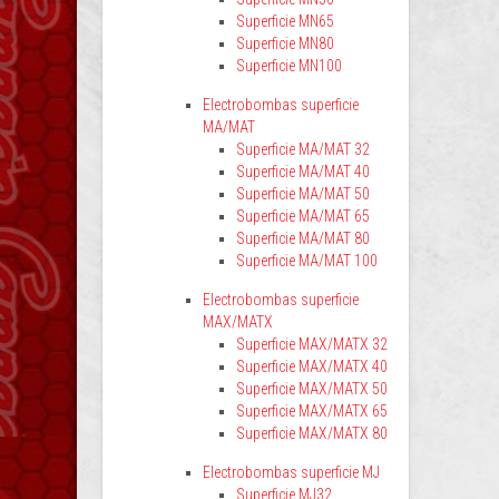
Superficie MN65
Superficie MN80
Superficie MN100
Electrobombas superficie
MA/MAT
Superficie MA/MAT 32
Superficie MA/MAT 40
Superficie MA/MAT 50
Superficie MA/MAT 65
Superficie MA/MAT 80
Superficie MA/MAT 100
Electrobombas superficie
MAX/MATX
Superficie MAX/MATX 32
Superficie MAX/MATX 40
Superficie MAX/MATX 50
Superficie MAX/MATX 65
Superficie MAX/MATX 80
Electrobombas superficie MJ
Superficie MJ32