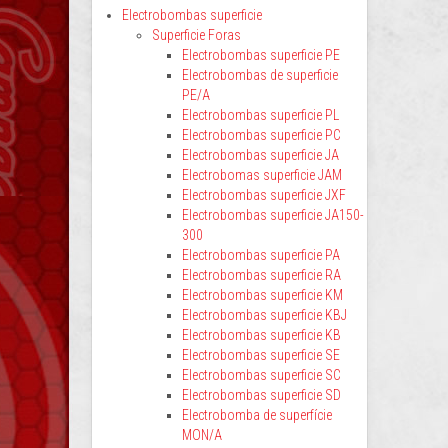
Electrobombas superficie
Superficie Foras
Electrobombas superficie PE
Electrobombas de superficie
PE/A
Electrobombas superficie PL
Electrobombas superficie PC
Electrobombas superficie JA
Electrobomas superficie JAM
Electrobombas superficie JXF
Electrobombas superficie JA150-
300
Electrobombas superficie PA
Electrobombas superficie RA
Electrobombas superficie KM
Electrobombas superficie KBJ
Electrobombas superficie KB
Electrobombas superficie SE
Electrobombas superficie SC
Electrobombas superficie SD
Electrobomba de superfície
MON/A