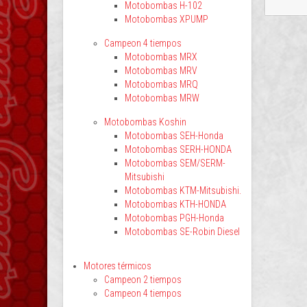
Motobombas H-102
Motobombas XPUMP
Campeon 4 tiempos
Motobombas MRX
Motobombas MRV
Motobombas MRQ
Motobombas MRW
Motobombas Koshin
Motobombas SEH-Honda
Motobombas SERH-HONDA
Motobombas SEM/SERM-
Mitsubishi
Motobombas KTM-Mitsubishi.
Motobombas KTH-HONDA
Motobombas PGH-Honda
Motobombas SE-Robin Diesel
Motores térmicos
Campeon 2 tiempos
Campeon 4 tiempos