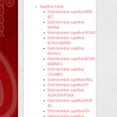
Superficie Varias
Electrobombas superficie BEM-
BET
Electrobombas superficie
MARINA
Electrobombas superficie NOVAX
Electrobombas superficie
NOVAX-MARINA
Electrobombas superficie
NOVAX-G
Electrobombas superficie NOVAX
MARINA-G
Electrobombas superficie
COLOMBO
Electrobombas superficie DRILL
Electrobombas superficie BT
Electrobombas superficie
AG/IRON BATERIA
Electrobombas superficie IRON
AG
Electrobombas superficie DIS
Electrobombas superficie