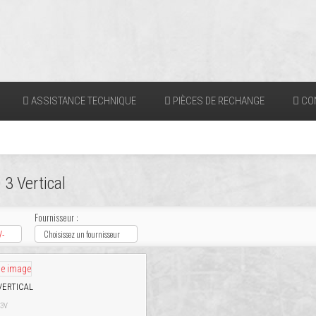
ASSISTANCE TECHNIQUE
PIÈCES DE RECHANGE
CO
3 Vertical
Fournisseur :
/-
Choisissez un fournisseur
VERTICAL
D3V