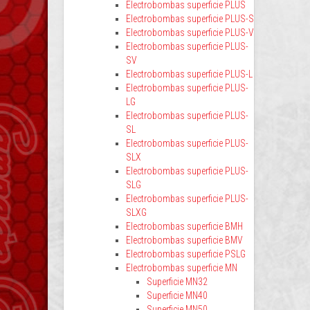
Electrobombas superficie PLUS
Electrobombas superficie PLUS-S
Electrobombas superficie PLUS-V
Electrobombas superficie PLUS-
SV
Electrobombas superficie PLUS-L
Electrobombas superficie PLUS-
LG
Electrobombas superficie PLUS-
SL
Electrobombas superficie PLUS-
SLX
Electrobombas superficie PLUS-
SLG
Electrobombas superficie PLUS-
SLXG
Electrobombas superficie BMH
Electrobombas superficie BMV
Electrobombas superficie PSLG
Electrobombas superficie MN
Superficie MN32
Superficie MN40
Superficie MN50