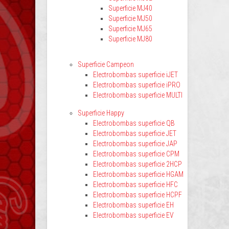
Superficie MJ40
Superficie MJ50
Superficie MJ65
Superficie MJ80
Superficie Campeon
Electrobombas superficie iJET
Electrobombas superficie iPRO
Electrobombas superficie MULTI
Superficie Happy
Electrobombas superficie QB
Electrobombas superficie JET
Electrobombas superficie JAP
Electrobombas superficie CPM
Electrobombas superficie 2HCP
Electrobombas superficie HGAM
Electrobombas superficie HFC
Electrobombas superficie HCPF
Electrobombas superficie EH
Electrobombas superficie EV