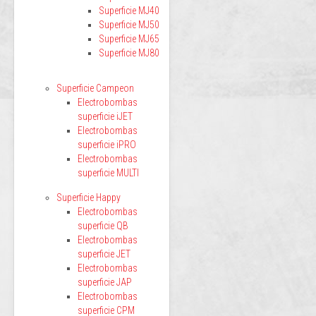
Superficie MJ40
Superficie MJ50
Superficie MJ65
Superficie MJ80
Superficie Campeon
Electrobombas
superficie iJET
Electrobombas
superficie iPRO
Electrobombas
superficie MULTI
Superficie Happy
Electrobombas
superficie QB
Electrobombas
superficie JET
Electrobombas
superficie JAP
Electrobombas
superficie CPM