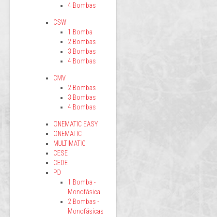
4 Bombas
CSW
1 Bomba
2 Bombas
3 Bombas
4 Bombas
CMV
2 Bombas
3 Bombas
4 Bombas
ONEMATIC EASY
ONEMATIC
MULTIMATIC
CESE
CEDE
PD
1 Bomba -
Monofásica
2 Bombas -
Monofásicas