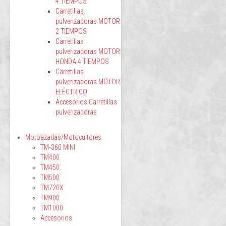
4 TIEMPOS
Carretillas
pulverizadoras MOTOR
2 TIEMPOS
Carretillas
pulverizadoras MOTOR
HONDA 4 TIEMPOS
Carretillas
pulverizadoras MOTOR
ELÉCTRICO
Accesorios Carretillas
pulverizadoras
Motoazadas/Motocultores
TM-360 MINI
TM400
TM450
TM500
TM720X
TM900
TM1000
Accesorios