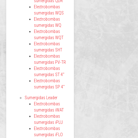
sumergidas QDR
Electrobombas
sumergidas WQS
Electrobombas
sumergidas WQ
Electrobombas
sumergidas WQT
Electrobombas
sumergidas SHT
Electrobombas
sumergidas PV-TR
Electrobombas
sumergidas ST 4"
Electrobombas
sumergidas SP 4"
Sumergidas Leader
Electrobombas
sumergidas iWAT
Electrobombas
sumergidas iPLU
Electrobombas
sumergidas iFLO