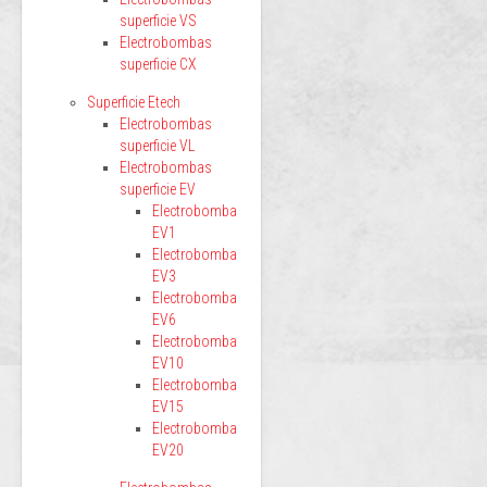
superficie VS
Electrobombas
superficie CX
Superficie Etech
Electrobombas
superficie VL
Electrobombas
superficie EV
Electrobomba
EV1
Electrobomba
EV3
Electrobomba
EV6
Electrobomba
EV10
Electrobomba
EV15
Electrobomba
EV20