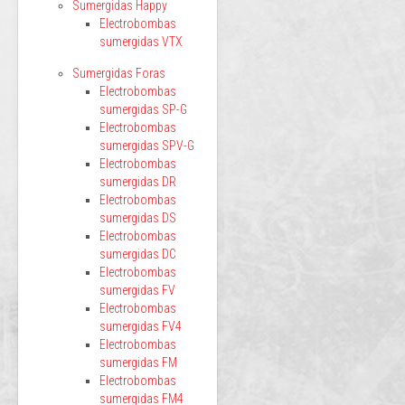
Sumergidas Happy
Electrobombas
sumergidas VTX
Sumergidas Foras
Electrobombas
sumergidas SP-G
Electrobombas
sumergidas SPV-G
Electrobombas
sumergidas DR
Electrobombas
sumergidas DS
Electrobombas
sumergidas DC
Electrobombas
sumergidas FV
Electrobombas
sumergidas FV4
Electrobombas
sumergidas FM
Electrobombas
sumergidas FM4