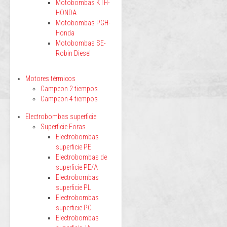
Motobombas KTH-
HONDA
Motobombas PGH-
Honda
Motobombas SE-
Robin Diesel
Motores térmicos
Campeon 2 tiempos
Campeon 4 tiempos
Electrobombas superficie
Superficie Foras
Electrobombas
superficie PE
Electrobombas de
superficie PE/A
Electrobombas
superficie PL
Electrobombas
superficie PC
Electrobombas