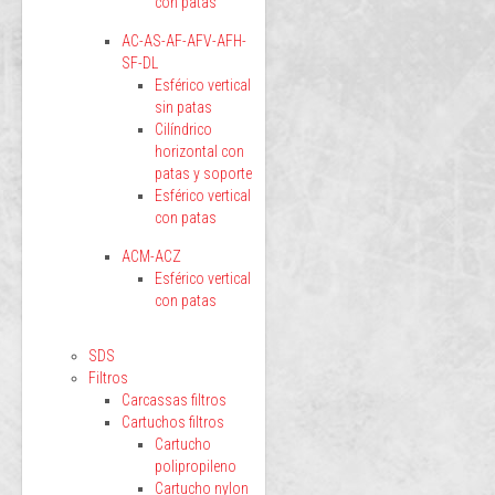
con patas
AC-AS-AF-AFV-AFH-
SF-DL
Esférico vertical
sin patas
Cilíndrico
horizontal con
patas y soporte
Esférico vertical
con patas
ACM-ACZ
Esférico vertical
con patas
SDS
Filtros
Carcassas filtros
Cartuchos filtros
Cartucho
polipropileno
Cartucho nylon