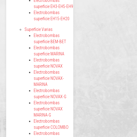
Electrobombas
superficie EH3-EH5-EH9
Electrobombas
superficie EH15-EH20
Superficie Varias
Electrobombas
superficie BEM-BET
Electrobombas
superficie MARINA
Electrobombas
superficie NOVAX
Electrobombas
superficie NOVAX-
MARINA
Electrobombas
superficie NOVAX-G
Electrobombas
superficie NOVAX
MARINA-G
Electrobombas
superficie COLOMBO
Electrobombas