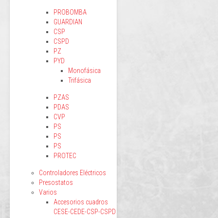
PROBOMBA
GUARDIAN
CSP
CSPD
PZ
PYD
Monofásica
Trifásica
PZAS
PDAS
CVP
PS
PS
PS
PROTEC
Controladores Eléctricos
Presostatos
Varios
Accesorios cuadros
CESE-CEDE-CSP-CSPD