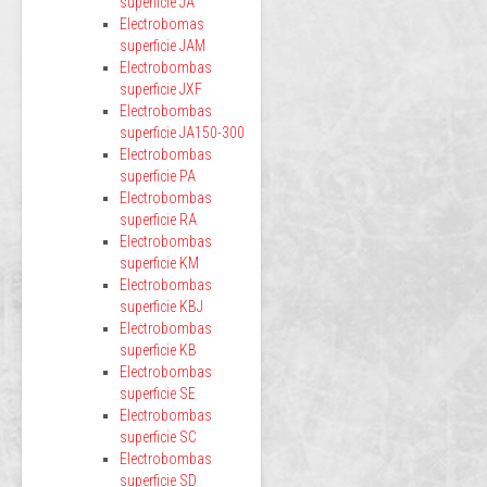
superficie JA
Electrobomas
superficie JAM
Electrobombas
superficie JXF
Electrobombas
superficie JA150-300
Electrobombas
superficie PA
Electrobombas
superficie RA
Electrobombas
superficie KM
Electrobombas
superficie KBJ
Electrobombas
superficie KB
Electrobombas
superficie SE
Electrobombas
superficie SC
Electrobombas
superficie SD