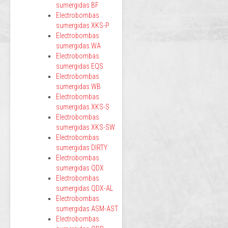
sumergidas BF
Electrobombas
sumergidas XKS-P
Electrobombas
sumergidas WA
Electrobombas
sumergidas EQS
Electrobombas
sumergidas WB
Electrobombas
sumergidas XKS-S
Electrobombas
sumergidas XKS-SW
Electrobombas
sumergidas DIRTY
Electrobombas
sumergidas QDX
Electrobombas
sumergidas QDX-AL
Electrobombas
sumergidas ASM-AST
Electrobombas