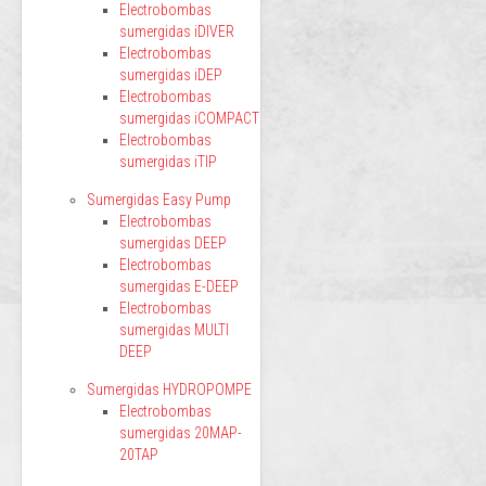
Electrobombas
sumergidas iDIVER
Electrobombas
sumergidas iDEP
Electrobombas
sumergidas iCOMPACT
Electrobombas
sumergidas iTIP
Sumergidas Easy Pump
Electrobombas
sumergidas DEEP
Electrobombas
sumergidas E-DEEP
Electrobombas
sumergidas MULTI
DEEP
Sumergidas HYDROPOMPE
Electrobombas
sumergidas 20MAP-
20TAP