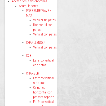
Accesorios electrobombas
Acumuladores
PRESSURE WAVE /
MAX
Vertical sin patas
Horizontal con
patas
Vertical con patas
CHANLLENGER
Vertical con patas
C2B
Esférico vertical
con patas
CHARGER
Esférico vertical
sin patas
Cilíndrico
horizontal con
patas y soporte
Esférico vertical