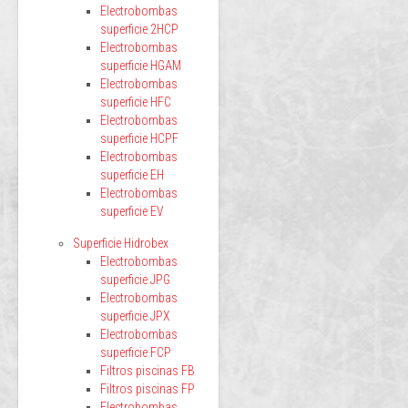
Electrobombas
superficie 2HCP
Electrobombas
superficie HGAM
Electrobombas
superficie HFC
Electrobombas
superficie HCPF
Electrobombas
superficie EH
Electrobombas
superficie EV
Superficie Hidrobex
Electrobombas
superficie JPG
Electrobombas
superficie JPX
Electrobombas
superficie FCP
Filtros piscinas FB
Filtros piscinas FP
Electrobombas