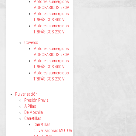
Motores sumergidos
MONOFASICOS 230V
Motores sumergidos
TRIFÁSICOS 400 V
Motores sumergidos
TRIFÁSICOS 220 V
Coverco
Motores sumergidos
MONOFASICOS 230V
Motores sumergidos
TRIFÁSICOS 400 V
Motores sumergidos
TRIFÁSICOS 220 V
Pulverización
Presión Previa
A Pilas
De Mochila
Carretillas
Carretillas
pulverizadoras MOTOR