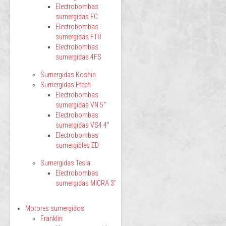
Electrobombas
sumergidas FC
Electrobombas
sumergidas FTR
Electrobombas
sumergidas 4FS
Sumergidas Koshin
Sumergidas Etech
Electrobombas
sumergidas VN 5"
Electrobombas
sumergidas VS4 4"
Electrobombas
sumergibles ED
Sumergidas Tesla
Electrobombas
sumergidas MICRA 3"
Motores sumergidos
Franklin