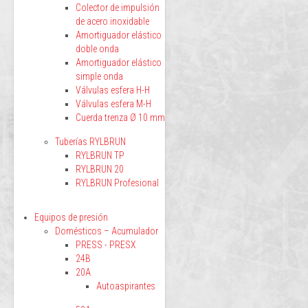
Colector de impulsión
de acero inoxidable
Amortiguador elástico
doble onda
Amortiguador elástico
simple onda
Válvulas esfera H-H
Válvulas esfera M-H
Cuerda trenza Ø 10 mm
Tuberías RYLBRUN
RYLBRUN TP
RYLBRUN 20
RYLBRUN Profesional
Equipos de presión
Domésticos – Acumulador
PRESS - PRESX
24B
20A
Autoaspirantes