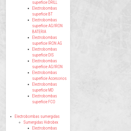
superficie DRILL
Electrobombas
superficie BT
Electrobombas
superficie AG/IRON
BATERIA
Electrobombas
superficie IRON AG
Electrobombas
superficie DIS
Electrobombas
superficie AG/IRON
Electrobombas
superficie Accesorios
Electrobombas
superficie MD
Electrobombas
superficie FCO
Electrobombas sumergidas
Sumergidas Hidrobex
Electrobombas