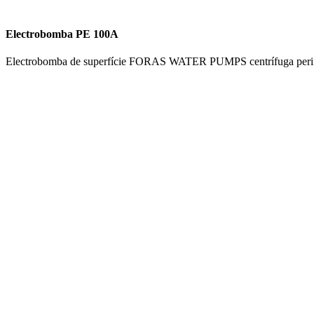
Electrobomba PE 100A
Electrobomba de superfície FORAS WATER PUMPS centrífuga p